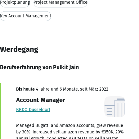
Projektplanung
Project Management Office
Key Account Management
Werdegang
Berufserfahrung von Pulkit Jain
Bis heute
4 Jahre und 6 Monate, seit März 2022
Account Manager
BBDO Düsseldorf
Managed Bugatti and Amazon accounts, grew revenue
by 30%. Increased sell.amazon revenue by €350K, 20%
annual growth. Conducted A/B tests on sell.amazon