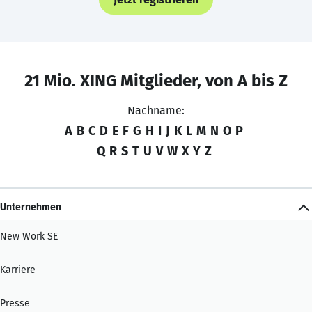
21 Mio. XING Mitglieder, von A bis Z
Nachname:
A
B
C
D
E
F
G
H
I
J
K
L
M
N
O
P
Q
R
S
T
U
V
W
X
Y
Z
Unternehmen
New Work SE
Karriere
Presse