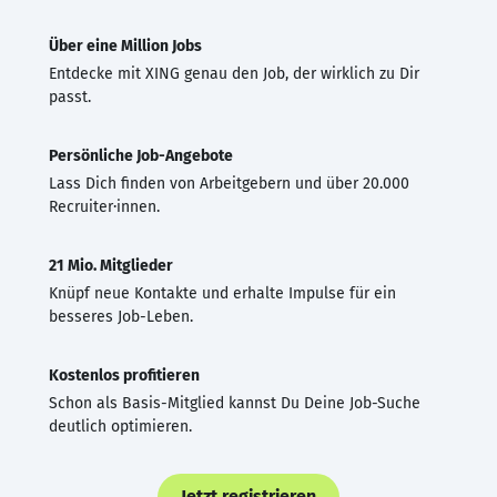
Über eine Million Jobs
Entdecke mit XING genau den Job, der wirklich zu Dir
passt.
Persönliche Job-Angebote
Lass Dich finden von Arbeitgebern und über 20.000
Recruiter·innen.
21 Mio. Mitglieder
Knüpf neue Kontakte und erhalte Impulse für ein
besseres Job-Leben.
Kostenlos profitieren
Schon als Basis-Mitglied kannst Du Deine Job-Suche
deutlich optimieren.
Jetzt registrieren