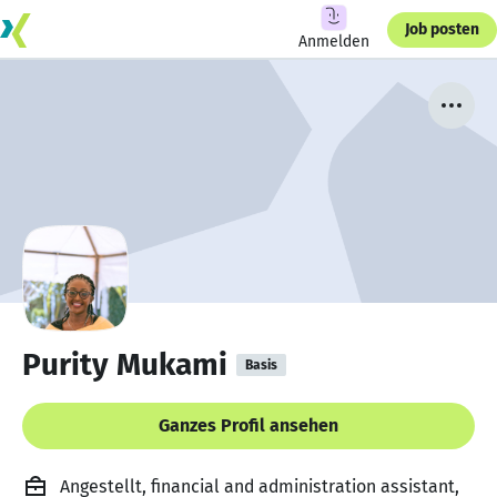
Job posten
Anmelden
Purity Mukami
Basis
Ganzes Profil ansehen
Angestellt, financial and administration assistant,