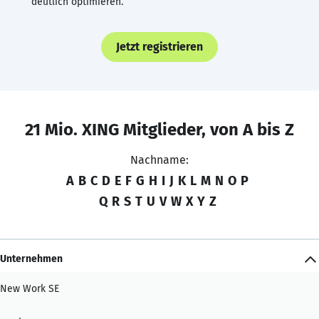
deutlich optimieren.
Jetzt registrieren
21 Mio. XING Mitglieder, von A bis Z
Nachname:
A
B
C
D
E
F
G
H
I
J
K
L
M
N
O
P
Q
R
S
T
U
V
W
X
Y
Z
Unternehmen
New Work SE