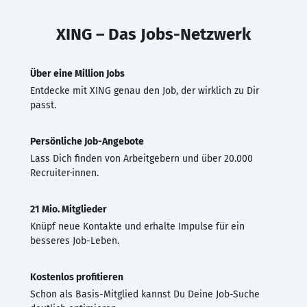
XING – Das Jobs-Netzwerk
Über eine Million Jobs
Entdecke mit XING genau den Job, der wirklich zu Dir
passt.
Persönliche Job-Angebote
Lass Dich finden von Arbeitgebern und über 20.000
Recruiter·innen.
21 Mio. Mitglieder
Knüpf neue Kontakte und erhalte Impulse für ein
besseres Job-Leben.
Kostenlos profitieren
Schon als Basis-Mitglied kannst Du Deine Job-Suche