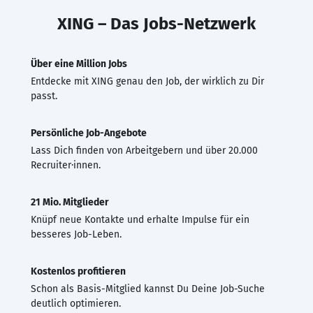
XING – Das Jobs-Netzwerk
Über eine Million Jobs
Entdecke mit XING genau den Job, der wirklich zu Dir
passt.
Persönliche Job-Angebote
Lass Dich finden von Arbeitgebern und über 20.000
Recruiter·innen.
21 Mio. Mitglieder
Knüpf neue Kontakte und erhalte Impulse für ein
besseres Job-Leben.
Kostenlos profitieren
Schon als Basis-Mitglied kannst Du Deine Job-Suche
deutlich optimieren.