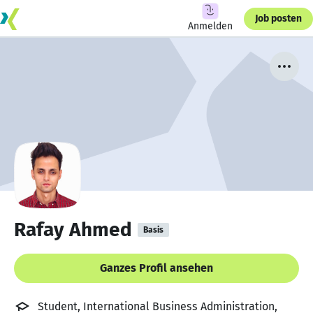
Job posten
Anmelden
Rafay Ahmed
Basis
Ganzes Profil ansehen
Student, International Business Administration,