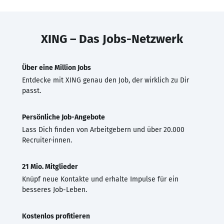
XING – Das Jobs-Netzwerk
Über eine Million Jobs
Entdecke mit XING genau den Job, der wirklich zu Dir
passt.
Persönliche Job-Angebote
Lass Dich finden von Arbeitgebern und über 20.000
Recruiter·innen.
21 Mio. Mitglieder
Knüpf neue Kontakte und erhalte Impulse für ein
besseres Job-Leben.
Kostenlos profitieren