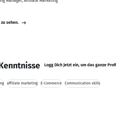
ting Manager, Affiliate Marketing
e zu sehen.
Kenntnisse
Logg Dich jetzt ein, um das ganze Prof
ing
affiliate marketing
E-Commerce
Communication skills