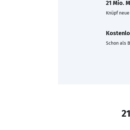
21 Mio. M
Knüpf neue 
Kostenlo
Schon als B
21