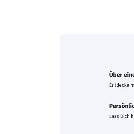
Über eine
Entdecke mi
Persönli
Lass Dich f