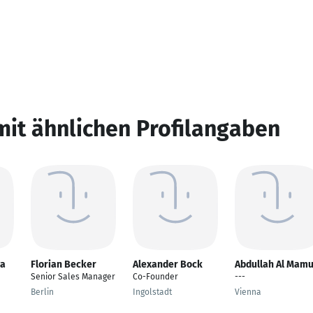
mit ähnlichen Profilangaben
ya
Florian Becker
Alexander Bock
Abdullah Al Mam
Senior Sales Manager
Co-Founder
---
Berlin
Ingolstadt
Vienna