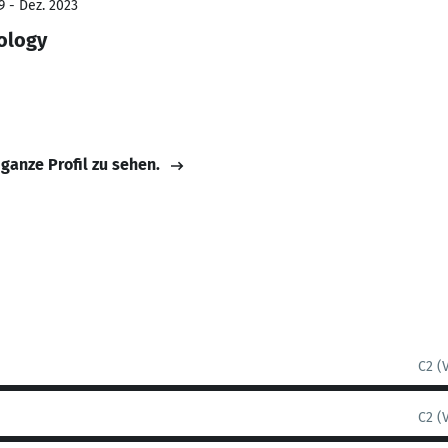
9 - Dez. 2023
ology
 ganze Profil zu sehen.
C2 (
C2 (