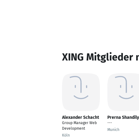
XING Mitglieder 
Alexander Schacht
Prerna Shandil
Group Manager Web
---
Development
Munich
Köln