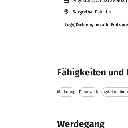
Angestellt, Affiliate Marke
Sargodha
, Pakistan
Logg Dich ein, um alle Einträg
Fähigkeiten und 
Marketing
Team work
digital market
Werdegang