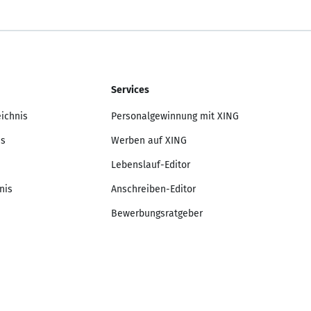
Services
eichnis
Personalgewinnung mit XING
is
Werben auf XING
Lebenslauf-Editor
nis
Anschreiben-Editor
Bewerbungsratgeber