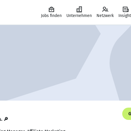
Jobs finden
Unternehmen
Netzwerk
Insigh
G
s. 🔎