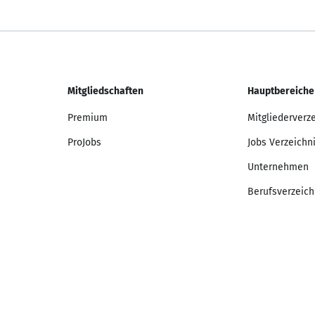
Mitgliedschaften
Hauptbereiche
Premium
Mitgliederverz
ProJobs
Jobs Verzeichn
Unternehmen
Berufsverzeich