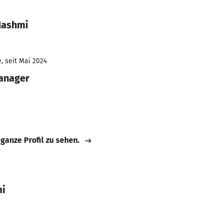
Hashmi
, seit Mai 2024
Manager
 ganze Profil zu sehen.
mi