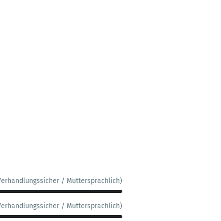
Verhandlungssicher / Muttersprachlich)
Verhandlungssicher / Muttersprachlich)