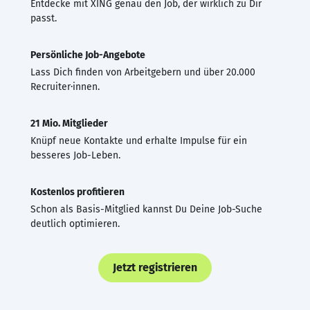
Entdecke mit XING genau den Job, der wirklich zu Dir
passt.
Persönliche Job-Angebote
Lass Dich finden von Arbeitgebern und über 20.000
Recruiter·innen.
21 Mio. Mitglieder
Knüpf neue Kontakte und erhalte Impulse für ein
besseres Job-Leben.
Kostenlos profitieren
Schon als Basis-Mitglied kannst Du Deine Job-Suche
deutlich optimieren.
Jetzt registrieren