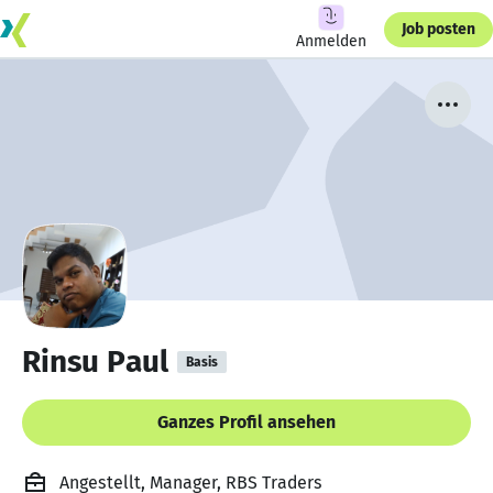
Job posten
Anmelden
Rinsu Paul
Basis
Ganzes Profil ansehen
Angestellt, Manager, RBS Traders