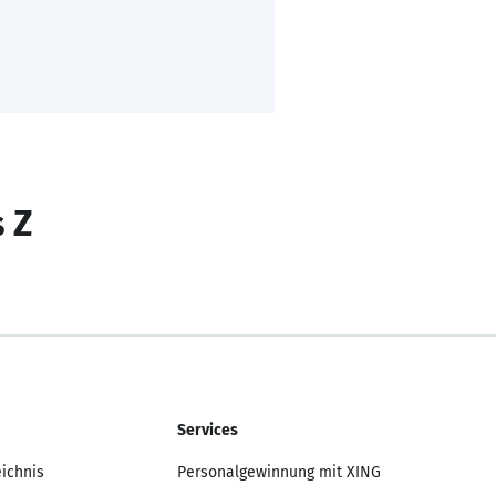
s Z
Services
eichnis
Personalgewinnung mit XING