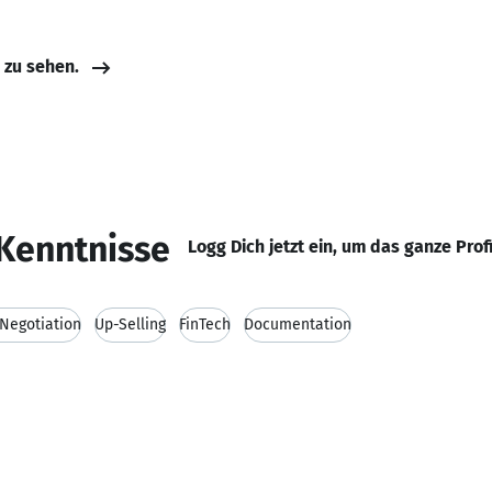
e zu sehen.
Kenntnisse
Logg Dich jetzt ein, um das ganze Prof
 Negotiation
Up-Selling
FinTech
Documentation