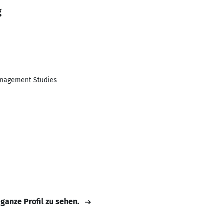
g
anagement Studies
 ganze Profil zu sehen.