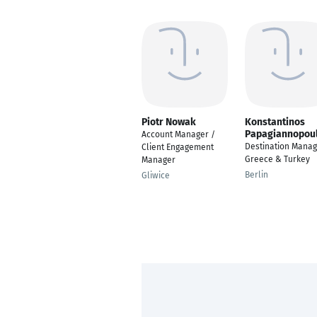
Piotr Nowak
Konstantinos
Papagiannopou
Account Manager /
Destination Manag
Client Engagement
Greece & Turkey
Manager
Berlin
Gliwice