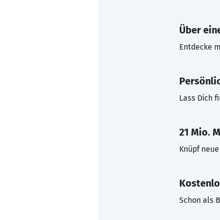
Über eine
Entdecke mi
Persönli
Lass Dich f
21 Mio. M
Knüpf neue 
Kostenlo
Schon als B