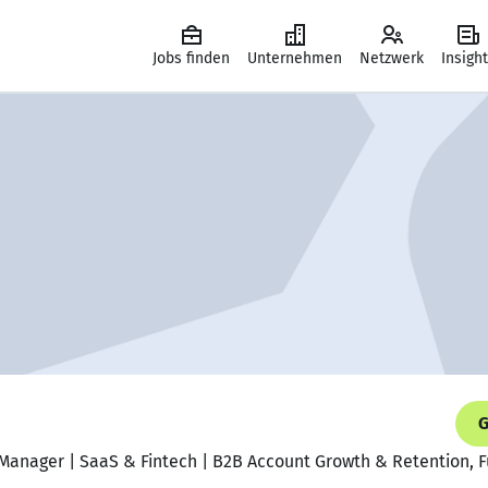
Jobs finden
Unternehmen
Netzwerk
Insigh
G
 Manager | SaaS & Fintech | B2B Account Growth & Retention, 