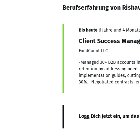
Berufserfahrung von Risha
Bis heute
6 Jahre und 4 Monate
Client Success Manag
FundCount LLC
-Managed 30+ B2B accounts in 
retention by addressing needs 
implementation guides, cuttin
30%. -Negotiated contracts, e
Logg Dich jetzt ein, um das