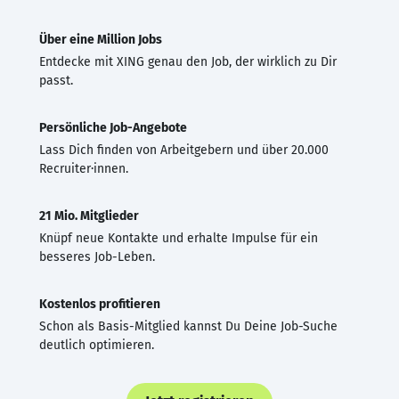
Über eine Million Jobs
Entdecke mit XING genau den Job, der wirklich zu Dir
passt.
Persönliche Job-Angebote
Lass Dich finden von Arbeitgebern und über 20.000
Recruiter·innen.
21 Mio. Mitglieder
Knüpf neue Kontakte und erhalte Impulse für ein
besseres Job-Leben.
Kostenlos profitieren
Schon als Basis-Mitglied kannst Du Deine Job-Suche
deutlich optimieren.