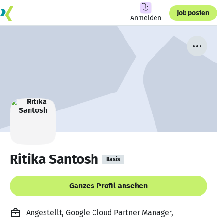
Job posten
Anmelden
Ritika Santosh
Basis
Ganzes Profil ansehen
Angestellt, Google Cloud Partner Manager,