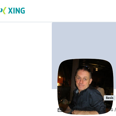
Robert Young
Basis
Angestellt, MANDATE - BG