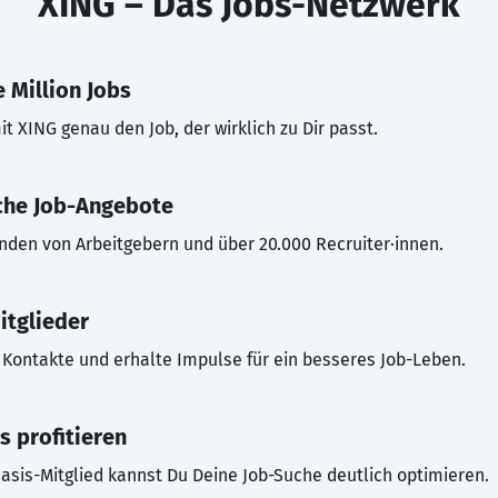
XING – Das Jobs-Netzwerk
 Million Jobs
t XING genau den Job, der wirklich zu Dir passt.
che Job-Angebote
inden von Arbeitgebern und über 20.000 Recruiter·innen.
itglieder
Kontakte und erhalte Impulse für ein besseres Job-Leben.
s profitieren
asis-Mitglied kannst Du Deine Job-Suche deutlich optimieren.