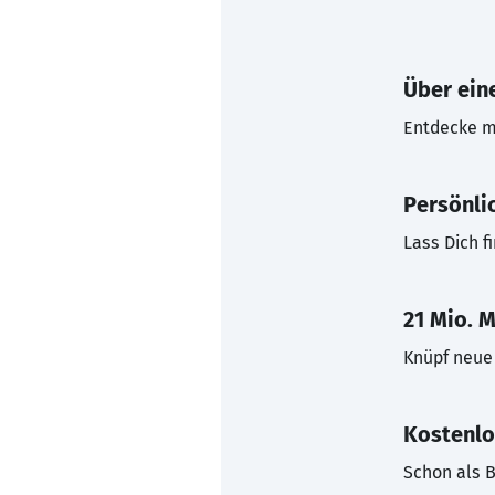
Über eine
Entdecke mi
Persönli
Lass Dich f
21 Mio. M
Knüpf neue 
Kostenlo
Schon als B