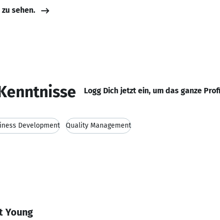
e zu sehen.
Kenntnisse
Logg Dich jetzt ein, um das ganze Prof
iness Development
Quality Management
t Young