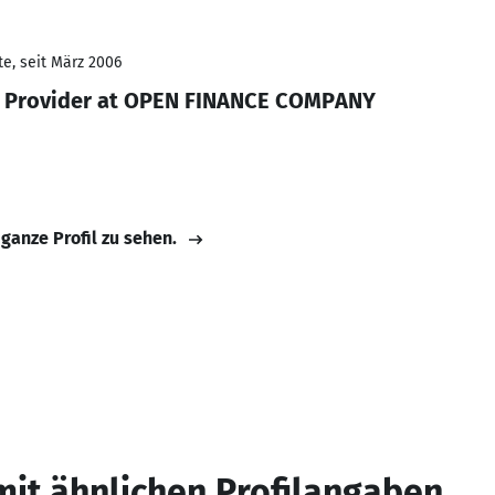
e, seit März 2006
 Provider at OPEN FINANCE COMPANY
 ganze Profil zu sehen.
mit ähnlichen Profilangaben