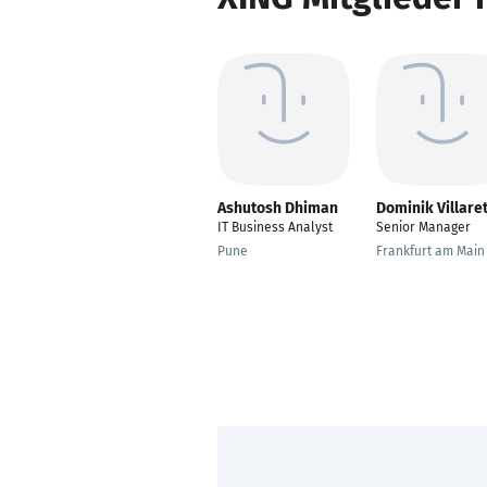
Ashutosh Dhiman
Dominik Villare
IT Business Analyst
Senior Manager
Pune
Frankfurt am Main