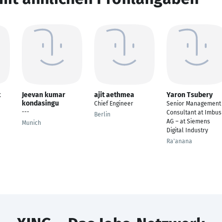
t
Jeevan kumar
ajit aethmea
Yaron Tsubery
kondasingu
Chief Engineer
Senior Management
---
Consultant at Imbus
Berlin
AG – at Siemens
Munich
Digital Industry
Ra'anana