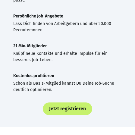
passt.
Persönliche Job-Angebote
Lass Dich finden von Arbeitgebern und über 20.000
Recruiter·innen.
21 Mio. Mitglieder
Knüpf neue Kontakte und erhalte Impulse für ein
besseres Job-Leben.
Kostenlos profitieren
Schon als Basis-Mitglied kannst Du Deine Job-Suche
deutlich optimieren.
Jetzt registrieren