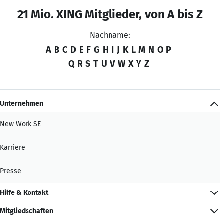
21 Mio. XING Mitglieder, von A bis Z
Nachname:
A
B
C
D
E
F
G
H
I
J
K
L
M
N
O
P
Q
R
S
T
U
V
W
X
Y
Z
Unternehmen
New Work SE
Karriere
Presse
Hilfe & Kontakt
Mitgliedschaften