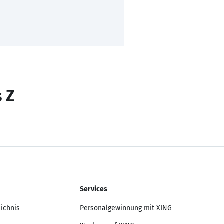
s Z
Services
eichnis
Personalgewinnung mit XING