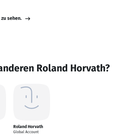
e zu sehen.
 anderen Roland Horvath?
Roland Horvath
Global Account