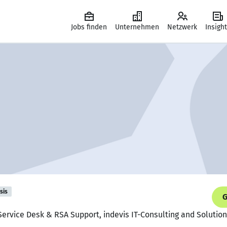
Jobs finden
Unternehmen
Netzwerk
Insigh
sis
G
ervice Desk & RSA Support, indevis IT-Consulting and Soluti