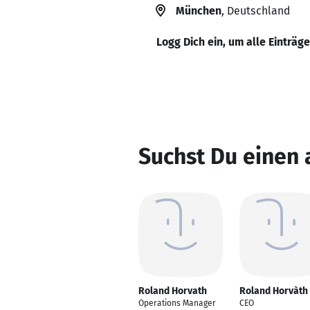
München
, Deutschland
Logg Dich ein, um alle Einträg
Suchst Du einen
Roland Horvath
Roland Horvàth
Operations Manager
CEO