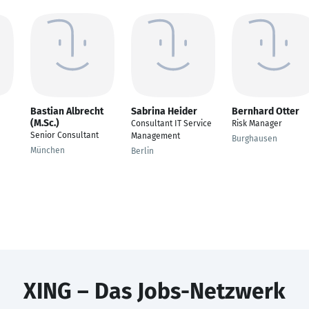
Bastian Albrecht
Sabrina Heider
Bernhard Otter
(M.Sc.)
Consultant IT Service
Risk Manager
Senior Consultant
Management
Burghausen
München
Berlin
XING – Das Jobs-Netzwerk