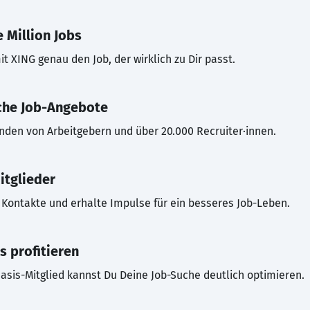
 Million Jobs
t XING genau den Job, der wirklich zu Dir passt.
che Job-Angebote
inden von Arbeitgebern und über 20.000 Recruiter·innen.
itglieder
Kontakte und erhalte Impulse für ein besseres Job-Leben.
s profitieren
asis-Mitglied kannst Du Deine Job-Suche deutlich optimieren.