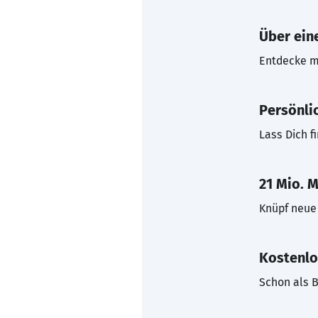
Über eine
Entdecke mi
Persönli
Lass Dich f
21 Mio. M
Knüpf neue 
Kostenlo
Schon als B