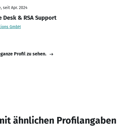
 seit Apr. 2024
 Desk & RSA Support
utions GmbH
 ganze Profil zu sehen.
mit ähnlichen Profilangaben