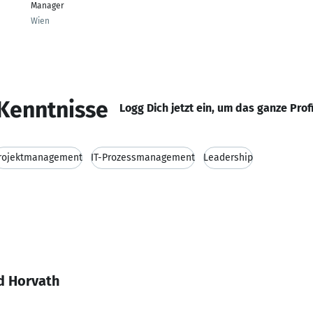
Manager
Wien
Kenntnisse
Logg Dich jetzt ein, um das ganze Prof
rojektmanagement
IT-Prozessmanagement
Leadership
d Horvath