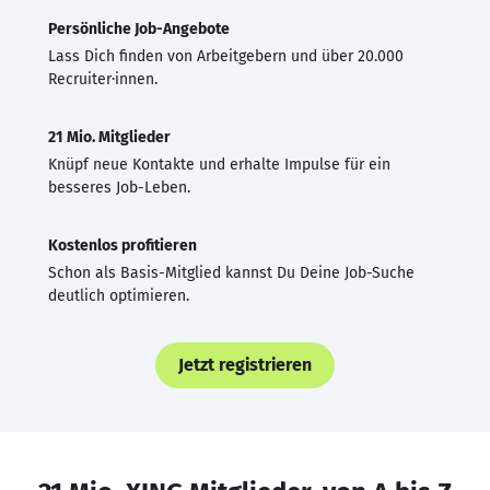
Persönliche Job-Angebote
Lass Dich finden von Arbeitgebern und über 20.000
Recruiter·innen.
21 Mio. Mitglieder
Knüpf neue Kontakte und erhalte Impulse für ein
besseres Job-Leben.
Kostenlos profitieren
Schon als Basis-Mitglied kannst Du Deine Job-Suche
deutlich optimieren.
Jetzt registrieren