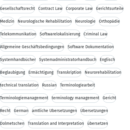
Gesellschaftsrecht
Contract Law
Corporate Law
Gerichtsurteile
Medizin
Neurologische Rehabilitation
Neurologie
Orthopädie
Telekommunikation
Softwarelokalisierung
Criminal Law
Allgemeine Geschäftsbedingungen
Software Dokumentation
Systemhandbücher
Systemadministratorhandbuch
Englisch
Beglaubigung
Ermächtigung
Transkription
Neurorehabilitation
technical translation
Russian
Terminologiearbeit
Terminologiemanagement
terminology management
Gericht
Recht
German
amtliche Übersetzungen
Übersetzungen
Dolmetschen
Translation and Interpretation
übersetzen