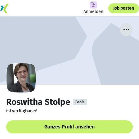
Job posten
Anmelden
Roswitha Stolpe
Basis
ist verfügbar. ✅
Ganzes Profil ansehen