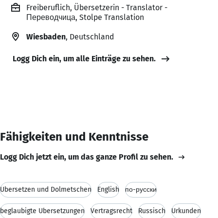
Freiberuflich, Übersetzerin - Translator -
Переводчица, Stolpe Translation
Wiesbaden
, Deutschland
Logg Dich ein, um alle Einträge zu sehen.
Fähigkeiten und Kenntnisse
Logg Dich jetzt ein, um das ganze Profil zu sehen.
Übersetzen und Dolmetschen
English
по-русски
beglaubigte Übersetzungen
Vertragsrecht
Russisch
Urkunden