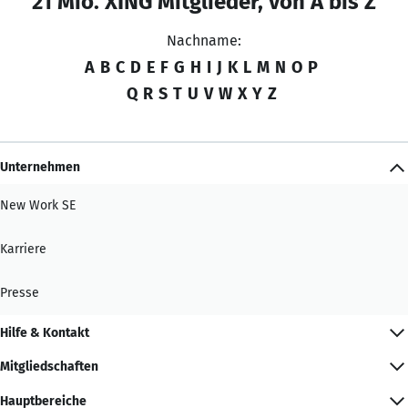
21 Mio. XING Mitglieder, von A bis Z
Nachname:
A
B
C
D
E
F
G
H
I
J
K
L
M
N
O
P
Q
R
S
T
U
V
W
X
Y
Z
Unternehmen
New Work SE
Karriere
Presse
Hilfe & Kontakt
Mitgliedschaften
Hauptbereiche