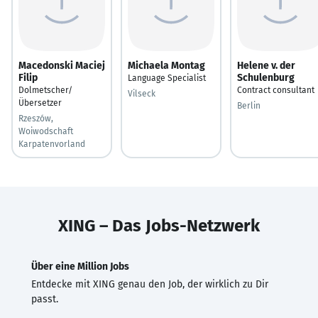
Macedonski Maciej
Michaela Montag
Helene v. der
Filip
Schulenburg
Language Specialist
Dolmetscher/
Contract consultant
Vilseck
Übersetzer
Berlin
Rzeszów,
Woiwodschaft
Karpatenvorland
XING – Das Jobs-Netzwerk
Über eine Million Jobs
Entdecke mit XING genau den Job, der wirklich zu Dir
passt.