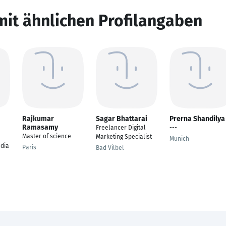
mit ähnlichen Profilangaben
Rajkumar
Sagar Bhattarai
Prerna Shandilya
Ramasamy
Freelancer Digital
---
Master of science
Marketing Specialist
Munich
dia
Paris
Bad Vilbel