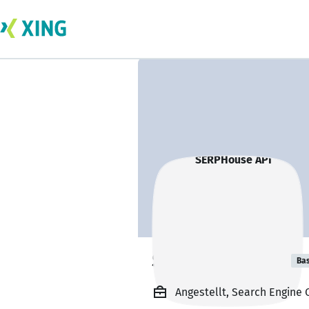
SERPHouse API
Bas
Angestellt, Search Engine