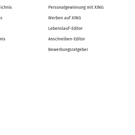
eichnis
Personalgewinnung mit XING
is
Werben auf XING
Lebenslauf-Editor
nis
Anschreiben-Editor
Bewerbungsratgeber