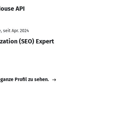
House API
 seit Apr. 2024
zation (SEO) Expert
 ganze Profil zu sehen.