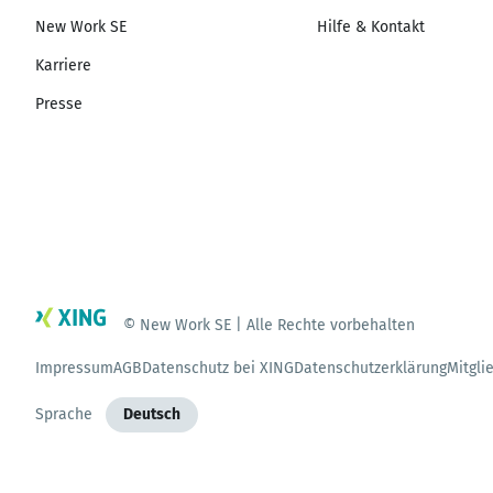
New Work SE
Hilfe & Kontakt
Karriere
Presse
© New Work SE | Alle Rechte vorbehalten
Impressum
AGB
Datenschutz bei XING
Datenschutzerklärung
Mitgli
Sprache
Deutsch