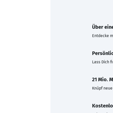
Über eine
Entdecke mi
Persönli
Lass Dich f
21 Mio. M
Knüpf neue 
Kostenlo