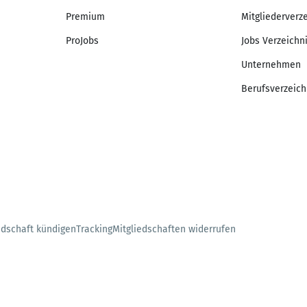
Premium
Mitgliederverz
ProJobs
Jobs Verzeichn
Unternehmen
Berufsverzeich
edschaft kündigen
Tracking
Mitgliedschaften widerrufen