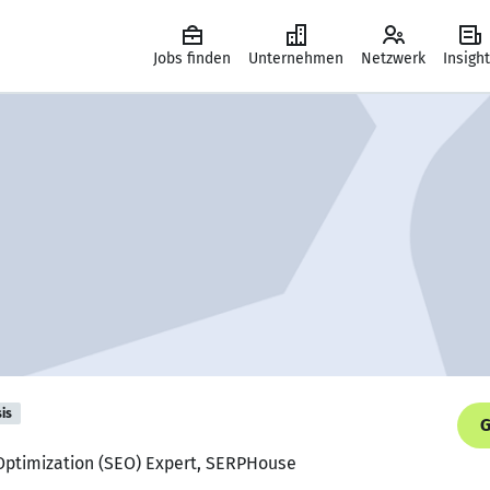
Jobs finden
Unternehmen
Netzwerk
Insigh
is
G
 Optimization (SEO) Expert, SERPHouse