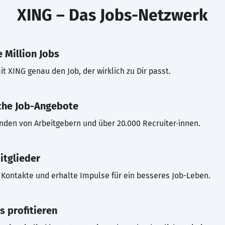
XING – Das Jobs-Netzwerk
 Million Jobs
t XING genau den Job, der wirklich zu Dir passt.
che Job-Angebote
inden von Arbeitgebern und über 20.000 Recruiter·innen.
itglieder
Kontakte und erhalte Impulse für ein besseres Job-Leben.
s profitieren