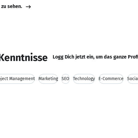
e zu sehen.
Kenntnisse
Logg Dich jetzt ein, um das ganze Prof
oject Management
Marketing
SEO
Technology
E-Commerce
Socia