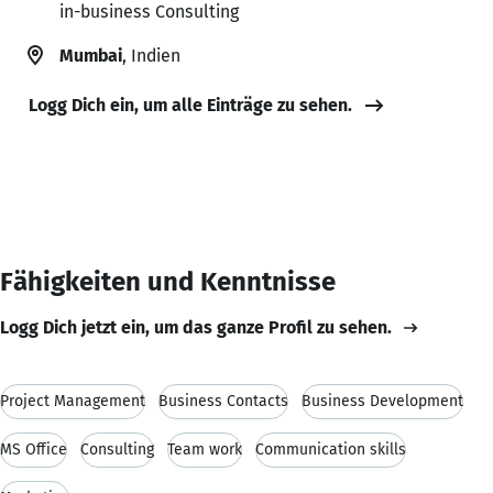
in-business Consulting
Mumbai
, Indien
Logg Dich ein, um alle Einträge zu sehen.
Fähigkeiten und Kenntnisse
Logg Dich jetzt ein, um das ganze Profil zu sehen.
Project Management
Business Contacts
Business Development
MS Office
Consulting
Team work
Communication skills