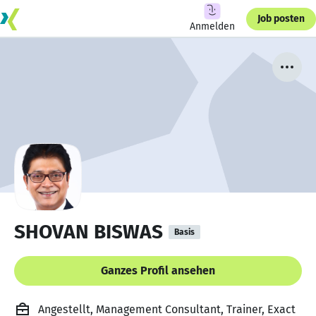
Job posten
Anmelden
SHOVAN BISWAS
Basis
Ganzes Profil ansehen
Angestellt, Management Consultant, Trainer, Exact