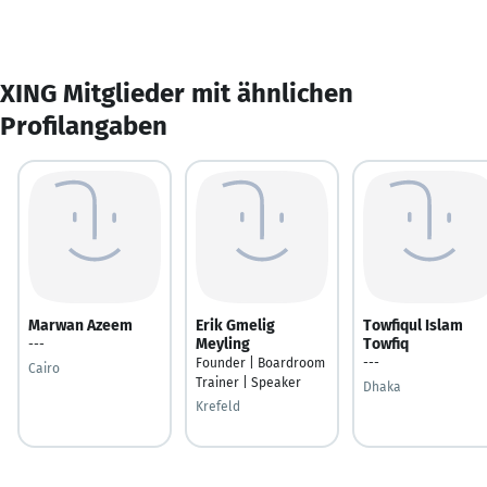
XING Mitglieder mit ähnlichen
Profilangaben
Marwan Azeem
Erik Gmelig
Towfiqul Islam
Meyling
Towfiq
---
Founder | Boardroom
---
Cairo
Trainer | Speaker
Dhaka
Krefeld