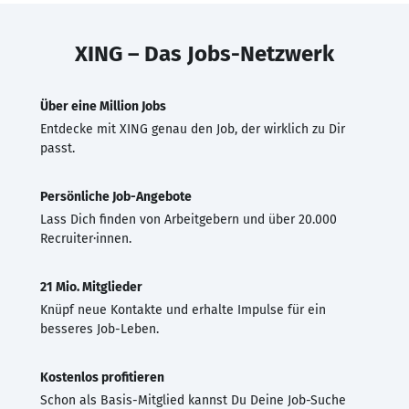
XING – Das Jobs-Netzwerk
Über eine Million Jobs
Entdecke mit XING genau den Job, der wirklich zu Dir
passt.
Persönliche Job-Angebote
Lass Dich finden von Arbeitgebern und über 20.000
Recruiter·innen.
21 Mio. Mitglieder
Knüpf neue Kontakte und erhalte Impulse für ein
besseres Job-Leben.
Kostenlos profitieren
Schon als Basis-Mitglied kannst Du Deine Job-Suche