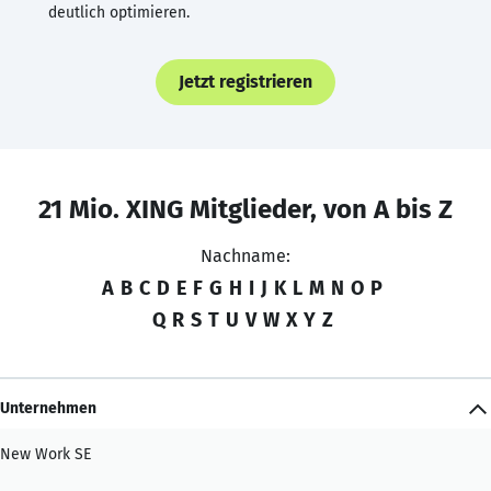
deutlich optimieren.
Jetzt registrieren
21 Mio. XING Mitglieder, von A bis Z
Nachname:
A
B
C
D
E
F
G
H
I
J
K
L
M
N
O
P
Q
R
S
T
U
V
W
X
Y
Z
Unternehmen
New Work SE