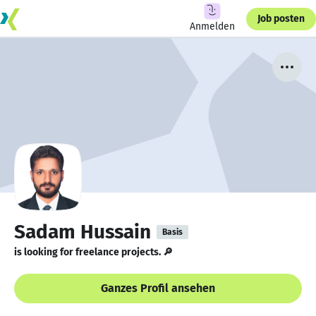
Job posten
Anmelden
Sadam Hussain
Basis
is looking for freelance projects. 🔎
Ganzes Profil ansehen