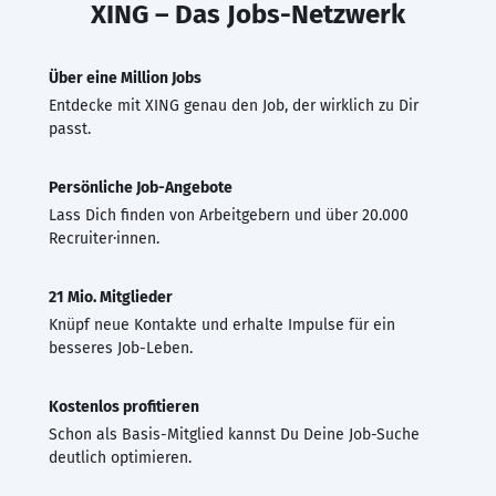
XING – Das Jobs-Netzwerk
Über eine Million Jobs
Entdecke mit XING genau den Job, der wirklich zu Dir
passt.
Persönliche Job-Angebote
Lass Dich finden von Arbeitgebern und über 20.000
Recruiter·innen.
21 Mio. Mitglieder
Knüpf neue Kontakte und erhalte Impulse für ein
besseres Job-Leben.
Kostenlos profitieren
Schon als Basis-Mitglied kannst Du Deine Job-Suche
deutlich optimieren.