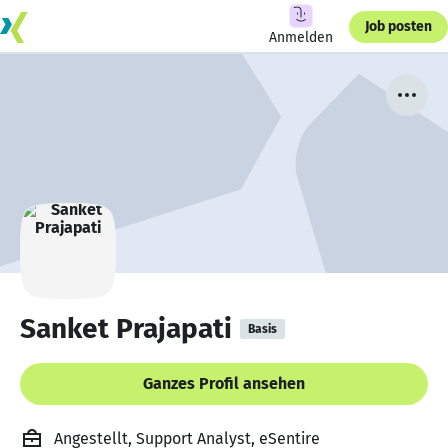
Job posten
Anmelden
Sanket Prajapati
Basis
Ganzes Profil ansehen
Angestellt, Support Analyst, eSentire