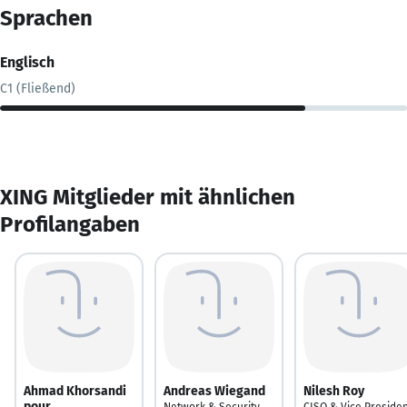
Sprachen
Englisch
C1 (Fließend)
XING Mitglieder mit ähnlichen
Profilangaben
Ahmad Khorsandi
Andreas Wiegand
Nilesh Roy
pour
Network & Security
CISO & Vice Preside