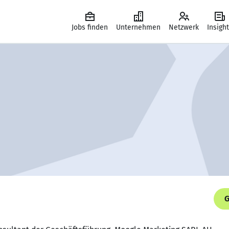
Jobs finden
Unternehmen
Netzwerk
Insigh
G