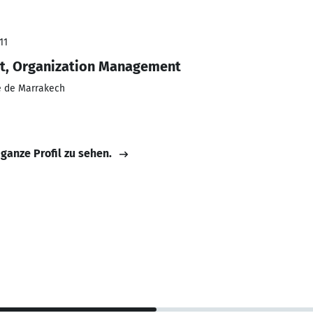
11
t, Organization Management
e de Marrakech
 ganze Profil zu sehen.