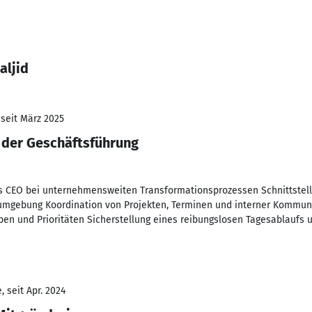
aljid
 seit März 2025
 der Geschäftsführung
es CEO bei unternehmensweiten Transformationsprozessen Schnittstel
sumgebung Koordination von Projekten, Terminen und interner Kommuni
 und Prioritäten Sicherstellung eines reibungslosen Tagesablaufs und
 seit Apr. 2024