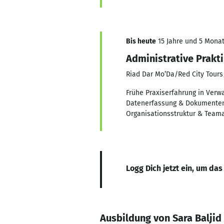
Bis heute
15 Jahre und 5 Monate
Administrative Prakt
Riad Dar Mo’Da/Red City Tours
Frühe Praxiserfahrung in Verw
Datenerfassung & Dokumentenm
Organisationsstruktur & Teamar
Logg Dich jetzt ein, um das
Ausbildung von Sara Baljid