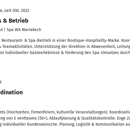
, seit Okt. 2022
s & Betrieb
iad | Spa WA Marrakech
e, Restaurant- & Spa-Betrieb in einer Boutique-Hospitality-Marke. Koo
 Teamaktivitäten. Unterstützung der Direktion in Abwesenheit, Leitun
ion individueller Gästeerlebnisse & Förderung des Spa-Umsatzes durch
9
dination
ts (Hochzeiten, Firmenfeiern, kulturelle Veranstaltungen). Koordinati
ung von E ventteams (50+), Ablaufplanung & Qualitätskontrolle. Enge
 individueller Kundenwünsche. Planung, Logistik & Kommunikation a