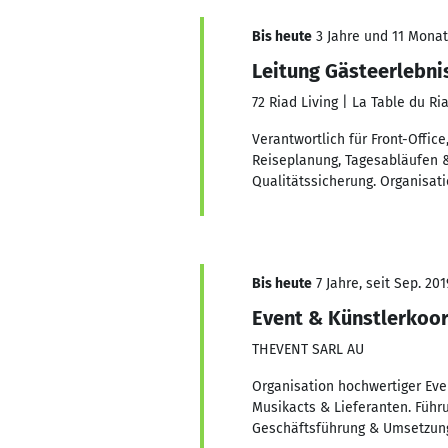
Bis heute
3 Jahre und 11 Monate
Leitung Gästeerlebni
72 Riad Living | La Table du R
Verantwortlich für Front-Offic
Reiseplanung, Tagesabläufen &
Qualitätssicherung. Organisat
Bis heute
7 Jahre, seit Sep. 201
Event & Künstlerkoor
THEVENT SARL AU
Organisation hochwertiger Even
Musikacts & Lieferanten. Führ
Geschäftsführung & Umsetzung