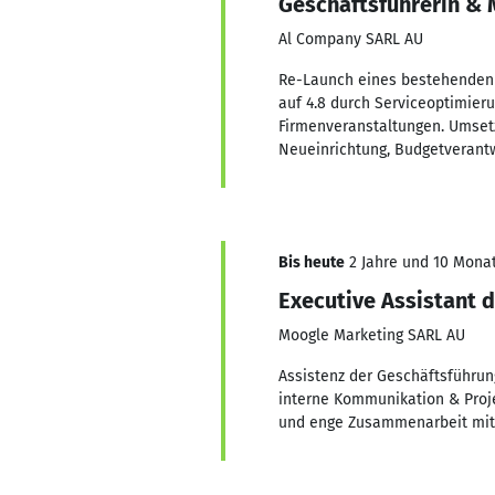
Geschäftsführerin & 
Al Company SARL AU
Re-Launch eines bestehenden 
auf 4.8 durch Serviceoptimieru
Firmenveranstaltungen. Umse
Neueinrichtung, Budgetveran
Bis heute
2 Jahre und 10 Monat
Executive Assistant 
Moogle Marketing SARL AU
Assistenz der Geschäftsführu
interne Kommunikation & Proje
und enge Zusammenarbeit mit e