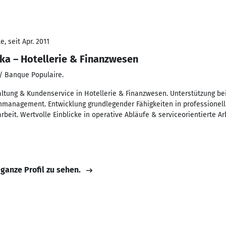
, seit Apr. 2011
ika – Hotellerie & Finanzwesen
/ Banque Populaire.
altung & Kundenservice in Hotellerie & Finanzwesen. Unterstützung be
anagement. Entwicklung grundlegender Fähigkeiten in professionel
beit. Wertvolle Einblicke in operative Abläufe & serviceorientierte Ar
 ganze Profil zu sehen.