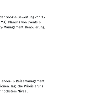
 der Google-Bewertung von 3.2
+ MA). Planung von Events &
ty-Management. Renovierung,
Kalender- & Reisemanagement,
onen. Tägliche Priorisierung
uf höchstem Niveau.