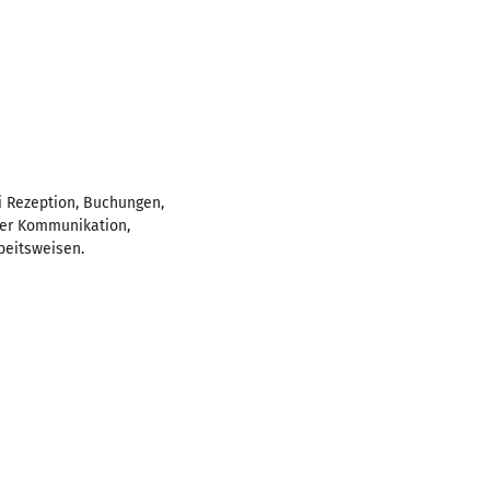
i Rezeption, Buchungen,
ler Kommunikation,
beitsweisen.