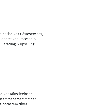
rdination von Gästeservices,
g operativer Prozesse &
 Beratung & Upselling.
on von Künstler:innen,
 Zusammenarbeit mit der
uf höchstem Niveau.