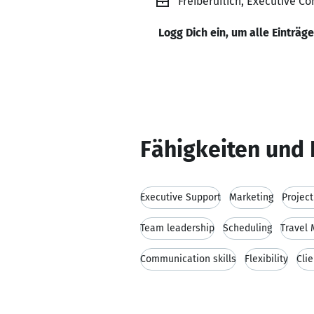
Freiberuflich, Executive C
Logg Dich ein, um alle Einträg
Fähigkeiten und 
Executive Support
Marketing
Projec
Team leadership
Scheduling
Travel
Communication skills
Flexibility
Cli