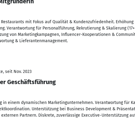
Mitgründerin
Restaurants mit Fokus auf Qualität & Kundenzufriedenheit. Erhöhung
ng. Verantwortung für Personalführung, Rekrutierung & Skalierung (17
tzung von Marketingkampagnen, Influencer-Kooperationen & Communi
twortung & Lieferantenmanagement.
e, seit Nov. 2023
der Geschäftsführung
ng in einem dynamischen Marketingunternehmen. Verantwortung für 
ktkoordination. Unterstützung bei Business Development & Präsentati
xternen Partnern. Diskrete, zuverlässige Executive-Unterstützung a