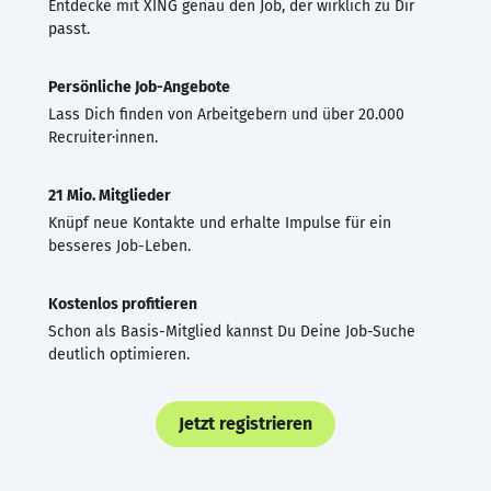
Entdecke mit XING genau den Job, der wirklich zu Dir
passt.
Persönliche Job-Angebote
Lass Dich finden von Arbeitgebern und über 20.000
Recruiter·innen.
21 Mio. Mitglieder
Knüpf neue Kontakte und erhalte Impulse für ein
besseres Job-Leben.
Kostenlos profitieren
Schon als Basis-Mitglied kannst Du Deine Job-Suche
deutlich optimieren.
Jetzt registrieren