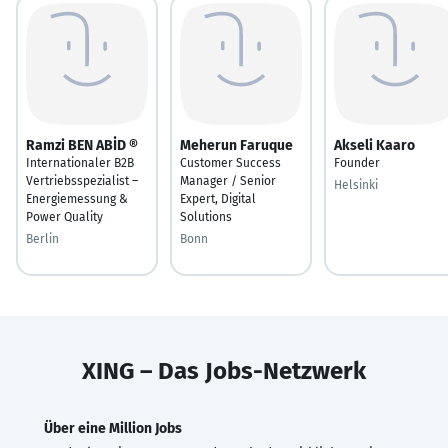
Ramzi BEN ABİD ®
Meherun Faruque
Akseli Kaaro
Internationaler B2B
Customer Success
Founder
Vertriebsspezialist –
Manager / Senior
Helsinki
Energiemessung &
Expert, Digital
Power Quality
Solutions
Berlin
Bonn
XING – Das Jobs-Netzwerk
Über eine Million Jobs