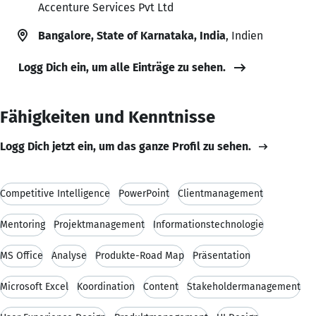
Accenture Services Pvt Ltd
Bangalore, State of Karnataka, India
, Indien
Logg Dich ein, um alle Einträge zu sehen.
Fähigkeiten und Kenntnisse
Logg Dich jetzt ein, um das ganze Profil zu sehen.
Competitive Intelligence
PowerPoint
Clientmanagement
Mentoring
Projektmanagement
Informationstechnologie
MS Office
Analyse
Produkte-Road Map
Präsentation
Microsoft Excel
Koordination
Content
Stakeholdermanagement