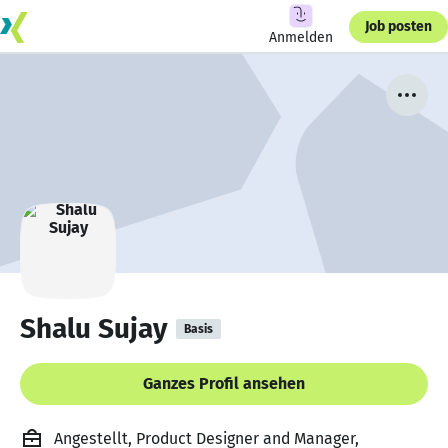
Job posten
Anmelden
Shalu Sujay
Basis
Ganzes Profil ansehen
Angestellt, Product Designer and Manager,