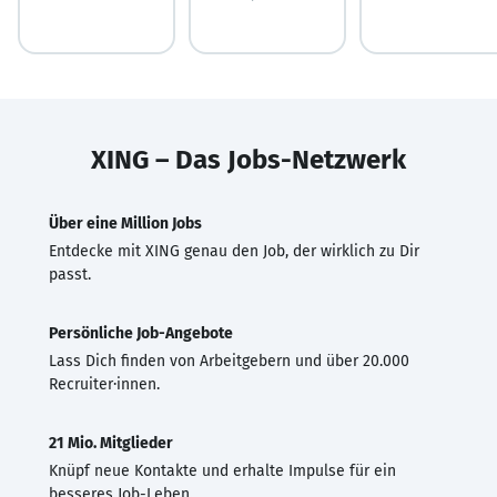
XING – Das Jobs-Netzwerk
Über eine Million Jobs
Entdecke mit XING genau den Job, der wirklich zu Dir
passt.
Persönliche Job-Angebote
Lass Dich finden von Arbeitgebern und über 20.000
Recruiter·innen.
21 Mio. Mitglieder
Knüpf neue Kontakte und erhalte Impulse für ein
besseres Job-Leben.