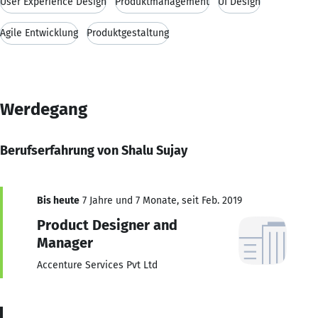
User Experience Design
Produktmanagement
UI Design
Agile Entwicklung
Produktgestaltung
Werdegang
Berufserfahrung von Shalu Sujay
Bis heute
7 Jahre und 7 Monate, seit Feb. 2019
Product Designer and
Manager
Accenture Services Pvt Ltd