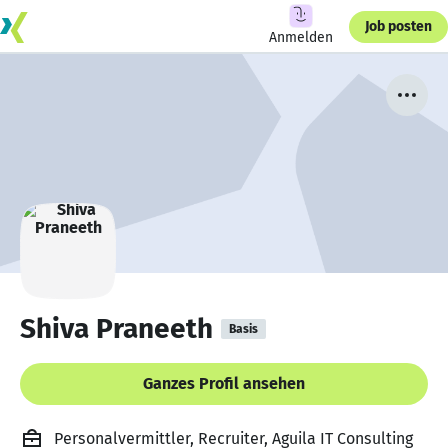
Job posten
Anmelden
Shiva Praneeth
Basis
Ganzes Profil ansehen
Personalvermittler, Recruiter, Aguila IT Consulting