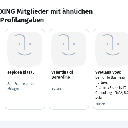
XING Mitglieder mit ähnlichen
Profilangaben
sepideh kiazal
Valentina di
Svetlana Vovc
Berardino
---
Senior TA Business
---
Partner:
San Francisco de
Pharma/Biotech, IT,
Berlin
Milagro
Consulting -EMEA, US
Asia
Zurich