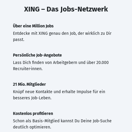
XING – Das Jobs-Netzwerk
Über eine Million Jobs
Entdecke mit XING genau den Job, der wirklich zu Dir
passt.
Persönliche Job-Angebote
Lass Dich finden von Arbeitgebern und über 20.000
Recruiter·innen.
21 Mio. Mitglieder
Knüpf neue Kontakte und erhalte Impulse für ein
besseres Job-Leben.
Kostenlos profitieren
Schon als Basis-Mitglied kannst Du Deine Job-Suche
deutlich optimieren.