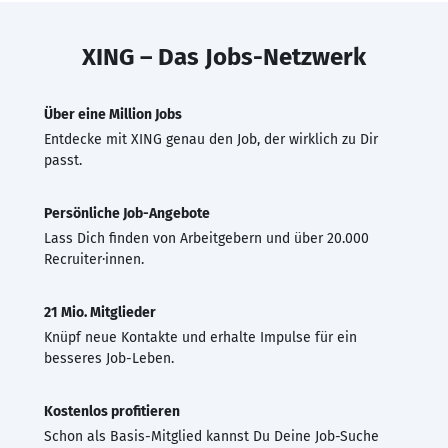
XING – Das Jobs-Netzwerk
Über eine Million Jobs
Entdecke mit XING genau den Job, der wirklich zu Dir
passt.
Persönliche Job-Angebote
Lass Dich finden von Arbeitgebern und über 20.000
Recruiter·innen.
21 Mio. Mitglieder
Knüpf neue Kontakte und erhalte Impulse für ein
besseres Job-Leben.
Kostenlos profitieren
Schon als Basis-Mitglied kannst Du Deine Job-Suche