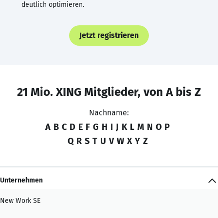
deutlich optimieren.
Jetzt registrieren
21 Mio. XING Mitglieder, von A bis Z
Nachname:
A
B
C
D
E
F
G
H
I
J
K
L
M
N
O
P
Q
R
S
T
U
V
W
X
Y
Z
Unternehmen
New Work SE