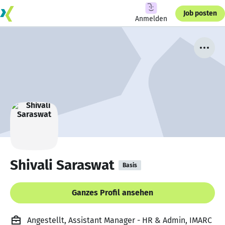
Job posten
Anmelden
Shivali Saraswat
Basis
Ganzes Profil ansehen
Angestellt, Assistant Manager - HR & Admin, IMARC