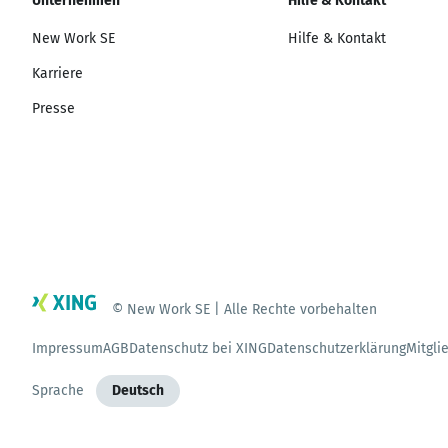
Unternehmen
Hilfe & Kontakt
New Work SE
Hilfe & Kontakt
Karriere
Presse
© New Work SE | Alle Rechte vorbehalten
Impressum
AGB
Datenschutz bei XING
Datenschutzerklärung
Mitgli
Sprache
Deutsch