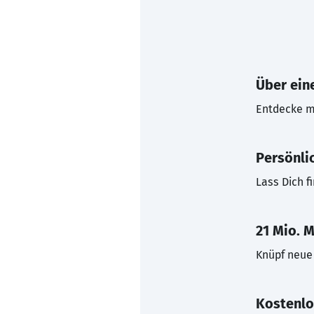
Über eine
Entdecke mi
Persönli
Lass Dich f
21 Mio. M
Knüpf neue 
Kostenlo