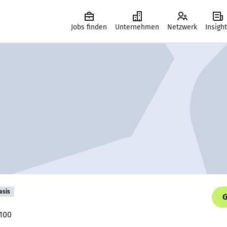
Jobs finden
Unternehmen
Netzwerk
Insigh
asis
G
 100