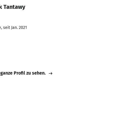
k Tantawy
 seit Jan. 2021
 ganze Profil zu sehen.