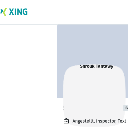
Shrouk Tantawy
B
Angestellt, Inspector, Text