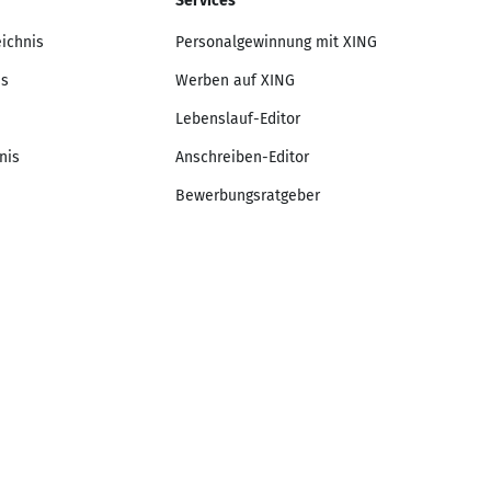
Services
eichnis
Personalgewinnung mit XING
is
Werben auf XING
Lebenslauf-Editor
nis
Anschreiben-Editor
Bewerbungsratgeber