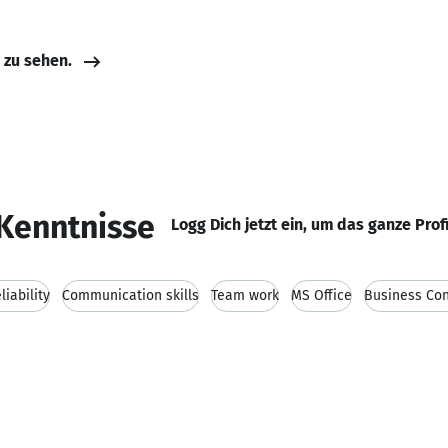
e zu sehen.
Kenntnisse
Logg Dich jetzt ein, um das ganze Prof
liability
Communication skills
Team work
MS Office
Business Con