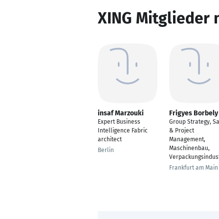
XING Mitglieder 
insaf Marzouki
Frigyes Borbely
Expert Business
Group Strategy, S
Intelligence Fabric
& Project
architect
Management,
Maschinenbau,
Berlin
Verpackungsindust
Frankfurt am Main