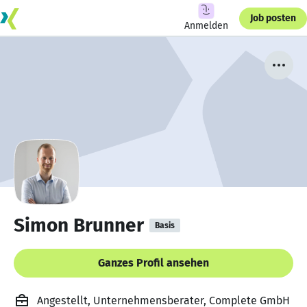
Job posten
Anmelden
Simon Brunner
Basis
Ganzes Profil ansehen
Angestellt, Unternehmensberater, Complete GmbH