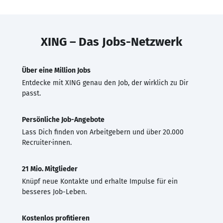
XING – Das Jobs-Netzwerk
Über eine Million Jobs
Entdecke mit XING genau den Job, der wirklich zu Dir
passt.
Persönliche Job-Angebote
Lass Dich finden von Arbeitgebern und über 20.000
Recruiter·innen.
21 Mio. Mitglieder
Knüpf neue Kontakte und erhalte Impulse für ein
besseres Job-Leben.
Kostenlos profitieren