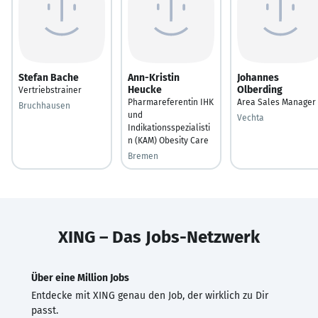
Stefan Bache
Ann-Kristin
Johannes
Heucke
Olberding
Vertriebstrainer
Pharmareferentin IHK
Area Sales Manager
Bruchhausen
und
Vechta
Indikationsspezialisti
n (KAM) Obesity Care
Bremen
XING – Das Jobs-Netzwerk
Über eine Million Jobs
Entdecke mit XING genau den Job, der wirklich zu Dir
passt.