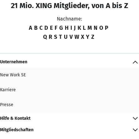
21 Mio. XING Mitglieder, von A bis Z
Nachname:
A
B
C
D
E
F
G
H
I
J
K
L
M
N
O
P
Q
R
S
T
U
V
W
X
Y
Z
Unternehmen
New Work SE
Karriere
Presse
Hilfe & Kontakt
Mitgliedschaften