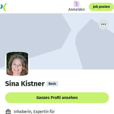
Job posten
Anmelden
Sina Kistner
Basis
Ganzes Profil ansehen
Inhaberin, Expertin für