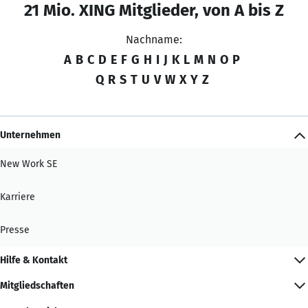
21 Mio. XING Mitglieder, von A bis Z
Nachname:
A
B
C
D
E
F
G
H
I
J
K
L
M
N
O
P
Q
R
S
T
U
V
W
X
Y
Z
Unternehmen
New Work SE
Karriere
Presse
Hilfe & Kontakt
Mitgliedschaften