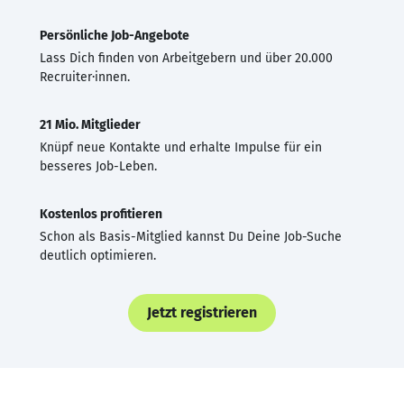
Persönliche Job-Angebote
Lass Dich finden von Arbeitgebern und über 20.000
Recruiter·innen.
21 Mio. Mitglieder
Knüpf neue Kontakte und erhalte Impulse für ein
besseres Job-Leben.
Kostenlos profitieren
Schon als Basis-Mitglied kannst Du Deine Job-Suche
deutlich optimieren.
Jetzt registrieren