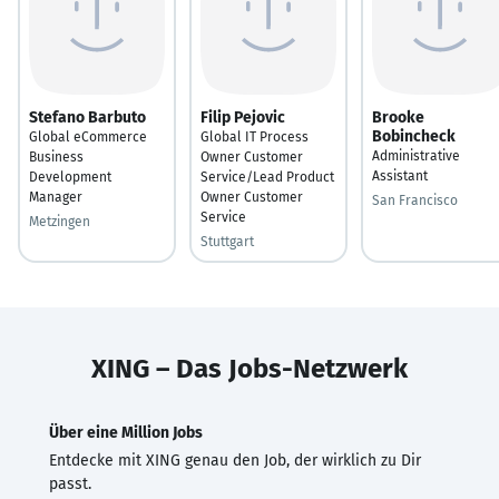
Stefano Barbuto
Filip Pejovic
Brooke
Bobincheck
Global eCommerce
Global IT Process
Administrative
Business
Owner Customer
Assistant
Development
Service/Lead Product
Manager
Owner Customer
San Francisco
Service
Metzingen
Stuttgart
XING – Das Jobs-Netzwerk
Über eine Million Jobs
Entdecke mit XING genau den Job, der wirklich zu Dir
passt.