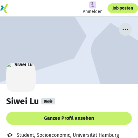
Job posten
Anmelden
Siwei Lu
Basis
Ganzes Profil ansehen
Student, Socioeconomic, Universität Hamburg