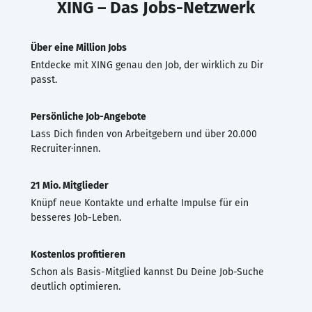
XING – Das Jobs-Netzwerk
Über eine Million Jobs
Entdecke mit XING genau den Job, der wirklich zu Dir
passt.
Persönliche Job-Angebote
Lass Dich finden von Arbeitgebern und über 20.000
Recruiter·innen.
21 Mio. Mitglieder
Knüpf neue Kontakte und erhalte Impulse für ein
besseres Job-Leben.
Kostenlos profitieren
Schon als Basis-Mitglied kannst Du Deine Job-Suche
deutlich optimieren.