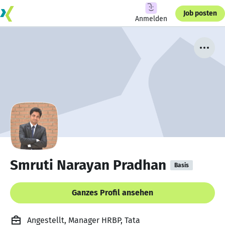
Job posten
Anmelden
Smruti Narayan Pradhan
Basis
Ganzes Profil ansehen
Angestellt, Manager HRBP, Tata