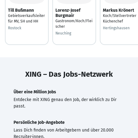
Till Bußmann
Lorenz-Josef
Markus Krönert
Burgmair
Gebietsverkaufsleiter
Koch/Stellvertreter
Gastronom/Koch/Flei
für MV, SH und HH
Küchenchef
scher
Rostock
Hertingshausen
Neuching
XING – Das Jobs-Netzwerk
Über eine Million Jobs
Entdecke mit XING genau den Job, der wirklich zu Dir
passt.
Persönliche Job-Angebote
Lass Dich finden von Arbeitgebern und über 20.000
Recruiter·innen.