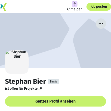
Job posten
Anmelden
Stephan Bier
Basis
ist offen für Projekte. 🔎
Ganzes Profil ansehen