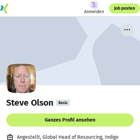
Job posten
Anmelden
Steve Olson
Basis
Ganzes Profil ansehen
Angestellt, Global Head of Resourcing, Indigo