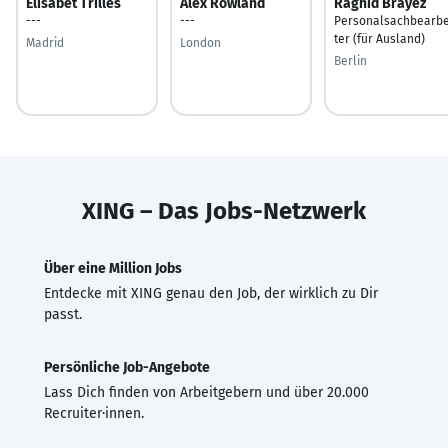
Elisabet Trilles
Alex Rowland
Raghid Brayez
---
---
Personalsachbearbe
ter (für Ausland)
Madrid
London
Berlin
XING – Das Jobs-Netzwerk
Über eine Million Jobs
Entdecke mit XING genau den Job, der wirklich zu Dir
passt.
Persönliche Job-Angebote
Lass Dich finden von Arbeitgebern und über 20.000
Recruiter·innen.