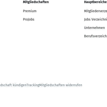
Mitgliedschaften
Hauptbereiche
Premium
Mitgliederverz
ProJobs
Jobs Verzeichn
Unternehmen
Berufsverzeich
edschaft kündigen
Tracking
Mitgliedschaften widerrufen