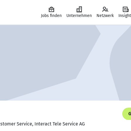
Jobs finden
Unternehmen
Netzwerk
Insigh
G
ustomer Service, Interact Tele Service AG