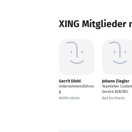
XING Mitglieder 
Gerrit Diehl
Johann Ziegler
Unternehmensführun
Teamleiter Custo
g
Service B2B/B2C
Wölfersheim
Bad Dürkheim