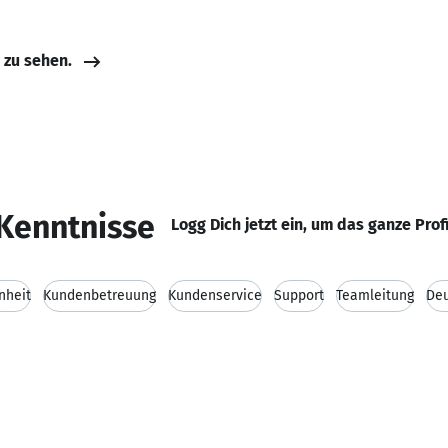
e zu sehen.
Kenntnisse
Logg Dich jetzt ein, um das ganze Prof
nheit
Kundenbetreuung
Kundenservice
Support
Teamleitung
De