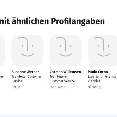
mit ähnlichen Profilangaben
Susanne Werner
Carmen Willemsen
Paolo Corno
mer
Teamleiter Customer
Teamleiterin
Experte für Financia
Service
Customer Service
Planning
Berlin
Espelkamp
Nürnberg