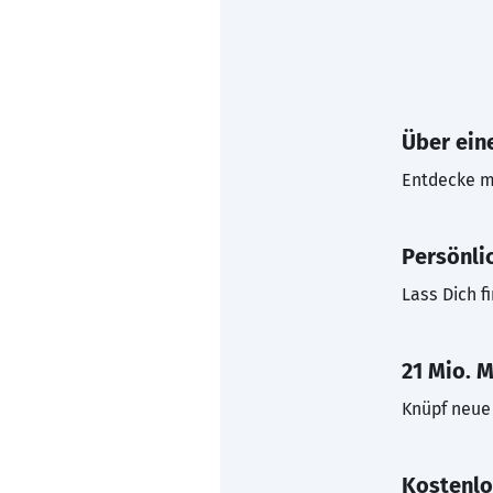
Über eine
Entdecke mi
Persönli
Lass Dich f
21 Mio. M
Knüpf neue 
Kostenlo