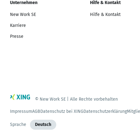
Unternehmen
Hilfe & Kontakt
New Work SE
Hilfe & Kontakt
Karriere
Presse
© New Work SE | Alle Rechte vorbehalten
Impressum
AGB
Datenschutz bei XING
Datenschutzerklärung
Mitgli
Sprache
Deutsch