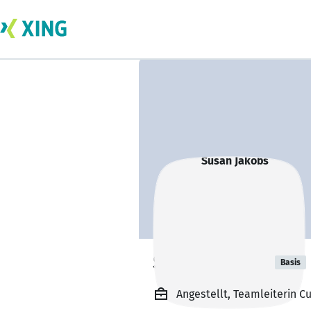
Susan Jakobs
Basis
Angestellt, Teamleiterin C