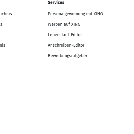
Services
eichnis
Personalgewinnung mit XING
is
Werben auf XING
Lebenslauf-Editor
nis
Anschreiben-Editor
Bewerbungsratgeber