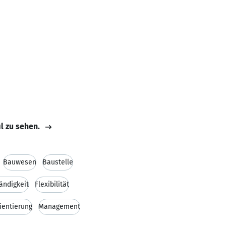
il zu sehen.
Bauwesen
Baustelle
ändigkeit
Flexibilität
ientierung
Management