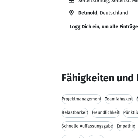
Selbstständig, Selbstst. Mi
Detmold
, Deutschland
Logg Dich ein, um alle Einträg
Fähigkeiten und 
Projektmanagement
Teamfähigkeit
Belastbarkeit
Freundlichkeit
Pünktli
Schnelle Auffassungsgabe
Empathie