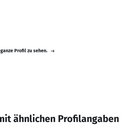
 ganze Profil zu sehen.
mit ähnlichen Profilangaben