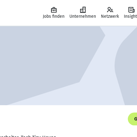
Jobs finden
Unternehmen
Netzwerk
Insigh
G