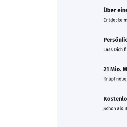
Über eine
Entdecke mi
Persönli
Lass Dich f
21 Mio. M
Knüpf neue 
Kostenlo
Schon als B