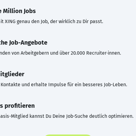
 Million Jobs
t XING genau den Job, der wirklich zu Dir passt.
che Job-Angebote
inden von Arbeitgebern und über 20.000 Recruiter·innen.
itglieder
Kontakte und erhalte Impulse für ein besseres Job-Leben.
s profitieren
asis-Mitglied kannst Du Deine Job-Suche deutlich optimieren.