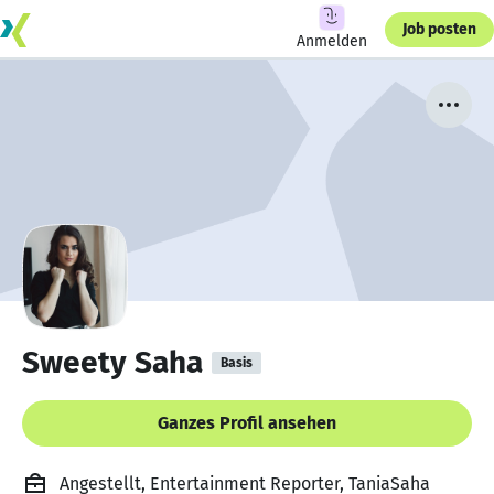
Job posten
Anmelden
Sweety Saha
Basis
Ganzes Profil ansehen
Angestellt, Entertainment Reporter, TaniaSaha