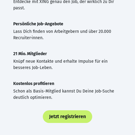
Entdecke mit XING genau den Job, der wirklich zu Dir
passt.
Persönliche Job-Angebote
Lass Dich finden von Arbeitgebern und über 20.000
Recruiter·innen.
21 Mio. Mitglieder
Knüpf neue Kontakte und erhalte Impulse für ein
besseres Job-Leben.
Kostenlos profitieren
Schon als Basis-Mitglied kannst Du Deine Job-Suche
deutlich optimieren.
Jetzt registrieren