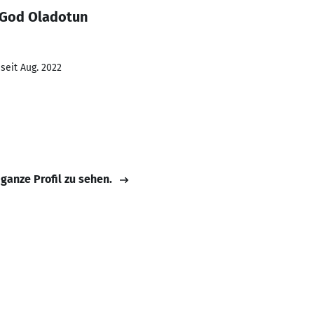
kGod Oladotun
seit Aug. 2022
 ganze Profil zu sehen.