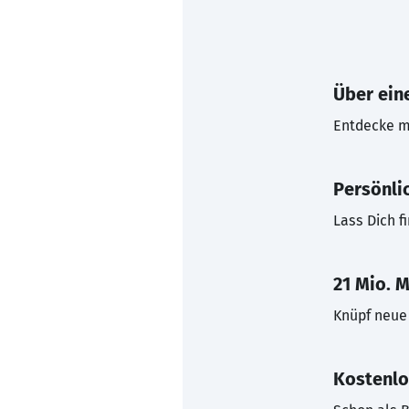
Über eine
Entdecke mi
Persönli
Lass Dich f
21 Mio. M
Knüpf neue 
Kostenlo