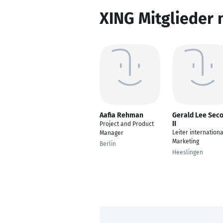
XING Mitglieder 
Aafia Rehman
Gerald Lee Sec
II
Project and Product
Leiter internation
Manager
Marketing
Berlin
Heeslingen