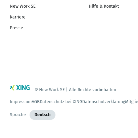
New Work SE
Hilfe & Kontakt
Karriere
Presse
© New Work SE | Alle Rechte vorbehalten
Impressum
AGB
Datenschutz bei XING
Datenschutzerklärung
Mitgli
Sprache
Deutsch