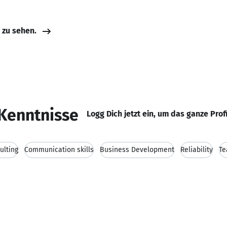
e zu sehen.
Kenntnisse
Logg Dich jetzt ein, um das ganze Prof
ulting
Communication skills
Business Development
Reliability
Te