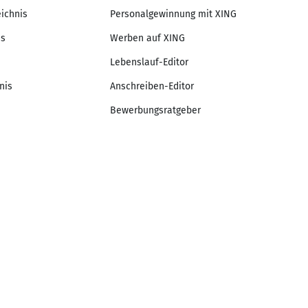
eichnis
Personalgewinnung mit XING
is
Werben auf XING
Lebenslauf-Editor
nis
Anschreiben-Editor
Bewerbungsratgeber