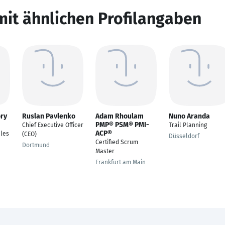
mit ähnlichen Profilangaben
ory
Ruslan Pavlenko
Adam Rhoulam
Nuno Aranda
PMP® PSM® PMI-
Chief Executive Officer
Trail Planning
ACP®
ales
(CEO)
Düsseldorf
Certified Scrum
Dortmund
Master
Frankfurt am Main