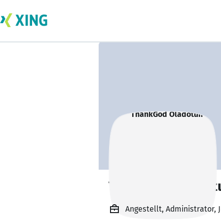
ThankGod Oladot
Angestellt, Administrator, 