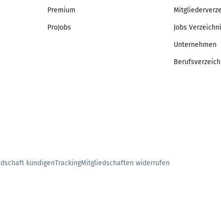
Premium
Mitgliederverz
ProJobs
Jobs Verzeichn
Unternehmen
Berufsverzeich
edschaft kündigen
Tracking
Mitgliedschaften widerrufen