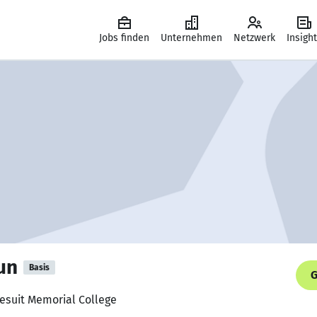
Jobs finden
Unternehmen
Netzwerk
Insigh
un
Basis
G
Jesuit Memorial College