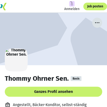
Job posten
Anmelden
Thommy Ohrner Sen.
Basis
Ganzes Profil ansehen
Angestellt, Bäcker-Konditor, selbst-ständig