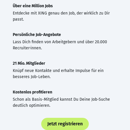
Über eine Million Jobs
Entdecke mit XING genau den Job, der wirklich zu Dir
passt.
Persönliche Job-Angebote
Lass Dich finden von Arbeitgebern und über 20.000
Recruiter·innen.
21 Mio. Mitglieder
Knüpf neue Kontakte und erhalte Impulse für ein
besseres Job-Leben.
Kostenlos profitieren
Schon als Basis-Mitglied kannst Du Deine Job-Suche
deutlich optimieren.
Jetzt registrieren