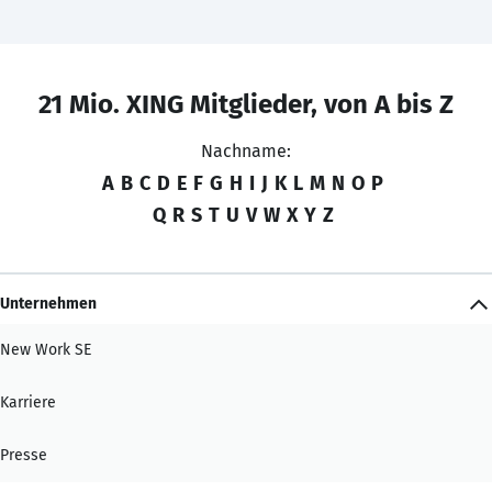
21 Mio. XING Mitglieder, von A bis Z
Nachname:
A
B
C
D
E
F
G
H
I
J
K
L
M
N
O
P
Q
R
S
T
U
V
W
X
Y
Z
Unternehmen
New Work SE
Karriere
Presse