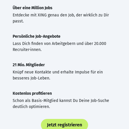
Über eine Million Jobs
Entdecke mit XING genau den Job, der wirklich zu Dir
passt.
Persönliche Job-Angebote
Lass Dich finden von Arbeitgebern und über 20.000
Recruiter·innen.
21 Mio. Mitglieder
Knüpf neue Kontakte und erhalte Impulse für ein
besseres Job-Leben.
Kostenlos profitieren
Schon als Basis-Mitglied kannst Du Deine Job-Suche
deutlich optimieren.
Jetzt registrieren