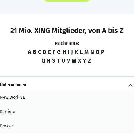
21 Mio. XING Mitglieder, von A bis Z
Nachname:
A
B
C
D
E
F
G
H
I
J
K
L
M
N
O
P
Q
R
S
T
U
V
W
X
Y
Z
Unternehmen
New Work SE
Karriere
Presse