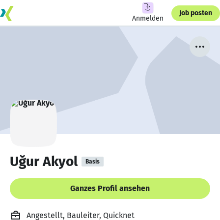
Job posten
Anmelden
Uğur Akyol
Basis
Ganzes Profil ansehen
Angestellt, Bauleiter, Quicknet