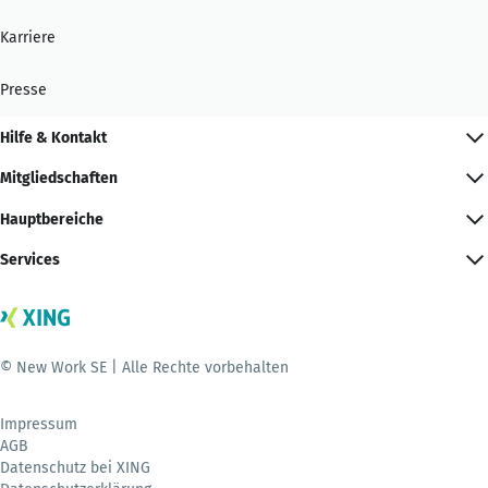
Karriere
Presse
Hilfe & Kontakt
Mitgliedschaften
Hauptbereiche
Services
© New Work SE | Alle Rechte vorbehalten
Impressum
AGB
Datenschutz bei XING