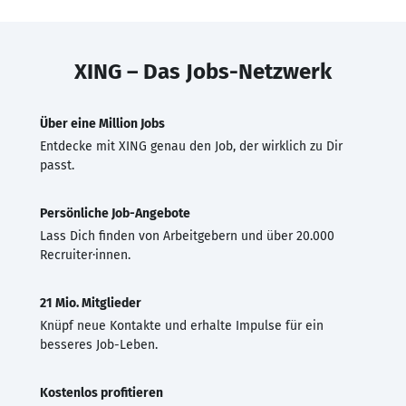
XING – Das Jobs-Netzwerk
Über eine Million Jobs
Entdecke mit XING genau den Job, der wirklich zu Dir
passt.
Persönliche Job-Angebote
Lass Dich finden von Arbeitgebern und über 20.000
Recruiter·innen.
21 Mio. Mitglieder
Knüpf neue Kontakte und erhalte Impulse für ein
besseres Job-Leben.
Kostenlos profitieren