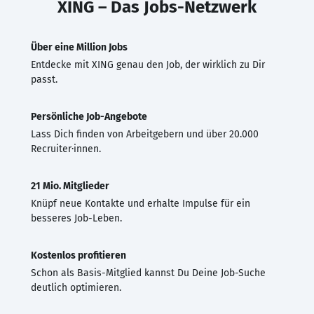
XING – Das Jobs-Netzwerk
Über eine Million Jobs
Entdecke mit XING genau den Job, der wirklich zu Dir
passt.
Persönliche Job-Angebote
Lass Dich finden von Arbeitgebern und über 20.000
Recruiter·innen.
21 Mio. Mitglieder
Knüpf neue Kontakte und erhalte Impulse für ein
besseres Job-Leben.
Kostenlos profitieren
Schon als Basis-Mitglied kannst Du Deine Job-Suche
deutlich optimieren.