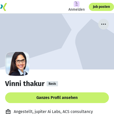
Job posten
Anmelden
Vinni thakur
Basis
Ganzes Profil ansehen
Angestellt, jupiter Ai Labs, ACS consultancy