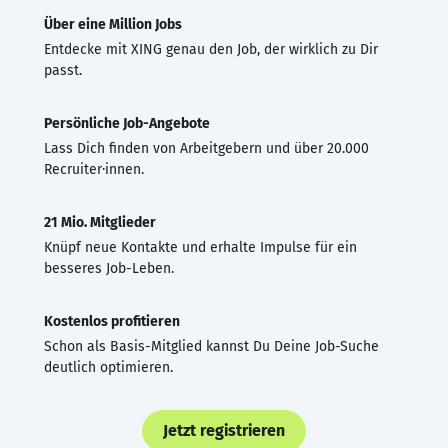
Über eine Million Jobs
Entdecke mit XING genau den Job, der wirklich zu Dir
passt.
Persönliche Job-Angebote
Lass Dich finden von Arbeitgebern und über 20.000
Recruiter·innen.
21 Mio. Mitglieder
Knüpf neue Kontakte und erhalte Impulse für ein
besseres Job-Leben.
Kostenlos profitieren
Schon als Basis-Mitglied kannst Du Deine Job-Suche
deutlich optimieren.
Jetzt registrieren