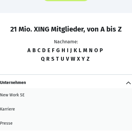
21 Mio. XING Mitglieder, von A bis Z
Nachname:
A
B
C
D
E
F
G
H
I
J
K
L
M
N
O
P
Q
R
S
T
U
V
W
X
Y
Z
Unternehmen
New Work SE
Karriere
Presse