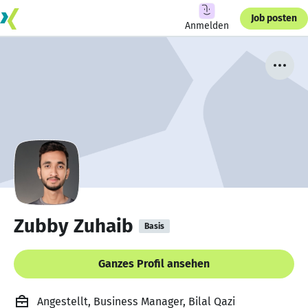
Job posten
Anmelden
Zubby Zuhaib
Basis
Ganzes Profil ansehen
Angestellt, Business Manager, Bilal Qazi