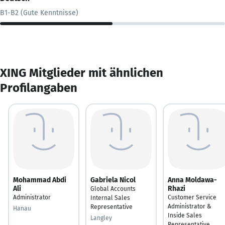
B1-B2 (Gute Kenntnisse)
XING Mitglieder mit ähnlichen
Profilangaben
Mohammad Abdi
Gabriela Nicol
Anna Moldawa-
Ali
Rhazi
Global Accounts
Administrator
Customer Service
Internal Sales
Administrator &
Representative
Hanau
Inside Sales
Langley
Representative