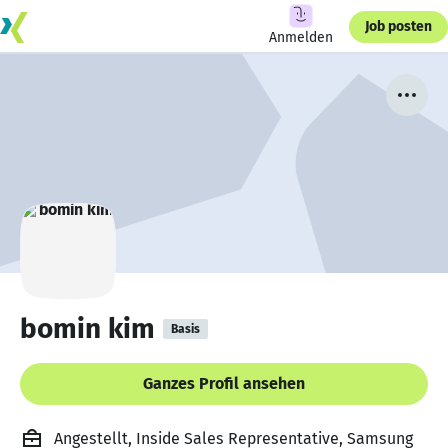
Job posten
Anmelden
bomin kim
Basis
Ganzes Profil ansehen
Angestellt, Inside Sales Representative, Samsung