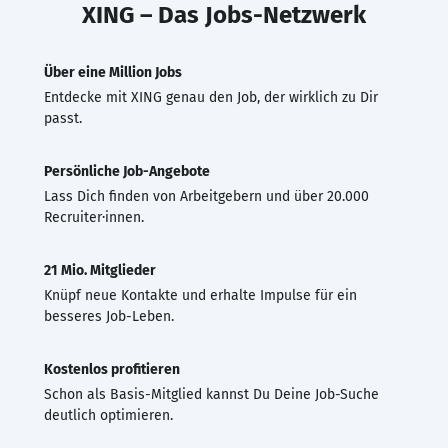
XING – Das Jobs-Netzwerk
Über eine Million Jobs
Entdecke mit XING genau den Job, der wirklich zu Dir
passt.
Persönliche Job-Angebote
Lass Dich finden von Arbeitgebern und über 20.000
Recruiter·innen.
21 Mio. Mitglieder
Knüpf neue Kontakte und erhalte Impulse für ein
besseres Job-Leben.
Kostenlos profitieren
Schon als Basis-Mitglied kannst Du Deine Job-Suche
deutlich optimieren.