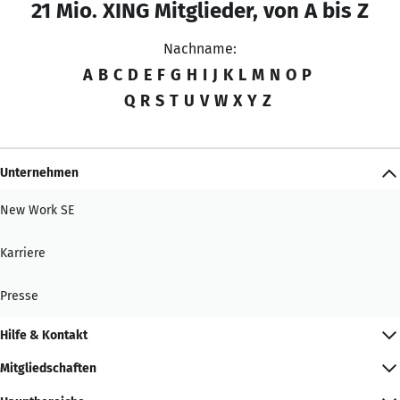
21 Mio. XING Mitglieder, von A bis Z
Nachname:
A
B
C
D
E
F
G
H
I
J
K
L
M
N
O
P
Q
R
S
T
U
V
W
X
Y
Z
Unternehmen
New Work SE
Karriere
Presse
Hilfe & Kontakt
Mitgliedschaften