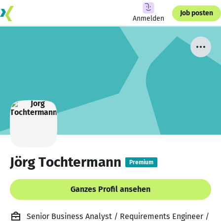
Job posten
Anmelden
Jörg Tochtermann
Premium
Ganzes Profil ansehen
Senior Business Analyst / Requirements Engineer /