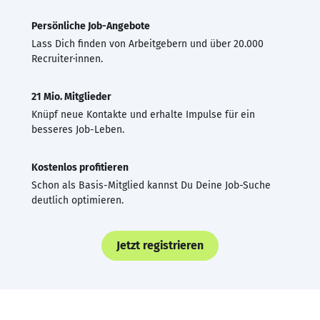
Persönliche Job-Angebote
Lass Dich finden von Arbeitgebern und über 20.000
Recruiter·innen.
21 Mio. Mitglieder
Knüpf neue Kontakte und erhalte Impulse für ein
besseres Job-Leben.
Kostenlos profitieren
Schon als Basis-Mitglied kannst Du Deine Job-Suche
deutlich optimieren.
Jetzt registrieren