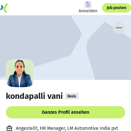
Job posten
Anmelden
kondapalli vani
Basis
Ganzes Profil ansehen
Angestellt, HR Manager, LM Automotive India pvt