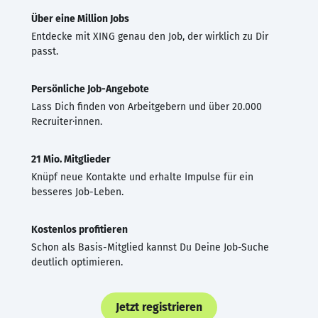
Über eine Million Jobs
Entdecke mit XING genau den Job, der wirklich zu Dir
passt.
Persönliche Job-Angebote
Lass Dich finden von Arbeitgebern und über 20.000
Recruiter·innen.
21 Mio. Mitglieder
Knüpf neue Kontakte und erhalte Impulse für ein
besseres Job-Leben.
Kostenlos profitieren
Schon als Basis-Mitglied kannst Du Deine Job-Suche
deutlich optimieren.
Jetzt registrieren