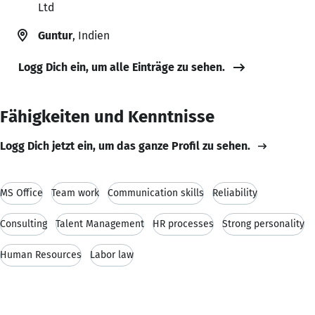
Ltd
Guntur
, Indien
Logg Dich ein, um alle Einträge zu sehen.
Fähigkeiten und Kenntnisse
Logg Dich jetzt ein, um das ganze Profil zu sehen.
MS Office
Team work
Communication skills
Reliability
Consulting
Talent Management
HR processes
Strong personality
Human Resources
Labor law