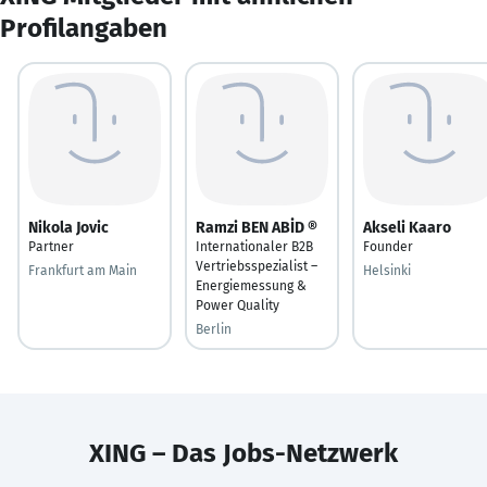
Profilangaben
Nikola Jovic
Ramzi BEN ABİD ®
Akseli Kaaro
Partner
Internationaler B2B
Founder
Vertriebsspezialist –
Frankfurt am Main
Helsinki
Energiemessung &
Power Quality
Berlin
XING – Das Jobs-Netzwerk