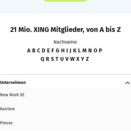
21 Mio. XING Mitglieder, von A bis Z
Nachname:
A
B
C
D
E
F
G
H
I
J
K
L
M
N
O
P
Q
R
S
T
U
V
W
X
Y
Z
Unternehmen
New Work SE
Karriere
Presse