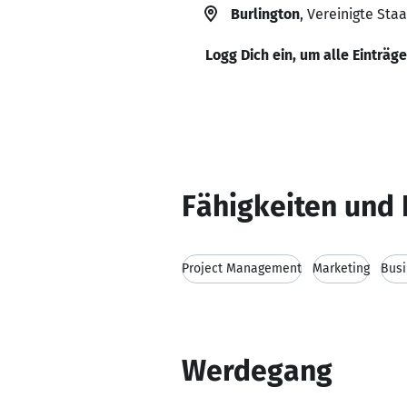
Burlington
, Vereinigte Sta
Logg Dich ein, um alle Einträg
Fähigkeiten und 
Project Management
Marketing
Bus
Werdegang