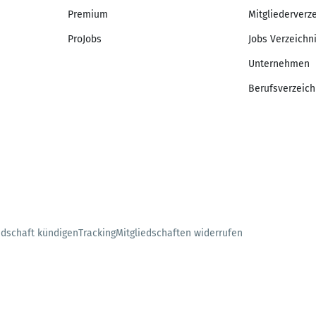
Premium
Mitgliederverz
ProJobs
Jobs Verzeichn
Unternehmen
Berufsverzeich
edschaft kündigen
Tracking
Mitgliedschaften widerrufen