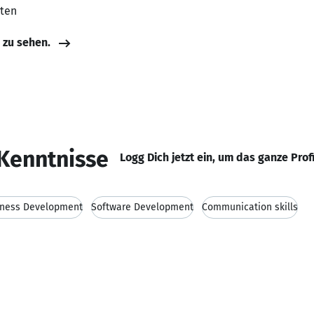
aten
e zu sehen.
Kenntnisse
Logg Dich jetzt ein, um das ganze Prof
iness Development
Software Development
Communication skills