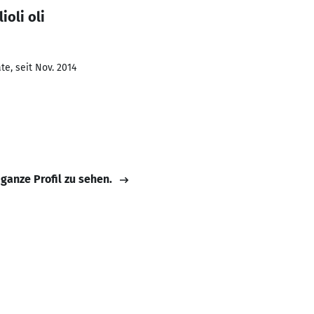
ioli oli
e, seit Nov. 2014
 ganze Profil zu sehen.