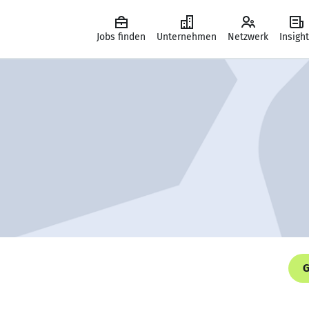
Jobs finden
Unternehmen
Netzwerk
Insigh
G