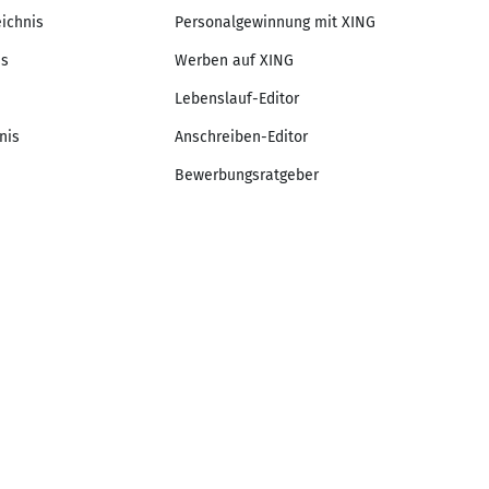
eichnis
Personalgewinnung mit XING
is
Werben auf XING
Lebenslauf-Editor
nis
Anschreiben-Editor
Bewerbungsratgeber