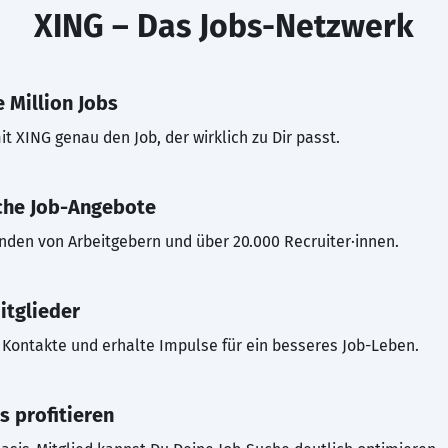
XING – Das Jobs-Netzwerk
 Million Jobs
t XING genau den Job, der wirklich zu Dir passt.
che Job-Angebote
inden von Arbeitgebern und über 20.000 Recruiter·innen.
itglieder
Kontakte und erhalte Impulse für ein besseres Job-Leben.
s profitieren