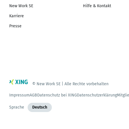
New Work SE
Hilfe & Kontakt
Karriere
Presse
© New Work SE | Alle Rechte vorbehalten
Impressum
AGB
Datenschutz bei XING
Datenschutzerklärung
Mitgli
Sprache
Deutsch