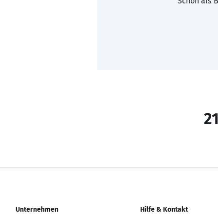
Schon als B
21
Unternehmen
Hilfe & Kontakt