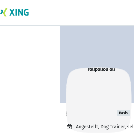
rolipolioli oli
Basis
Angestellt, Dog Trainer, sel