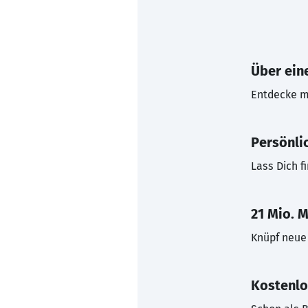
Über eine
Entdecke mi
Persönli
Lass Dich f
21 Mio. M
Knüpf neue 
Kostenlo