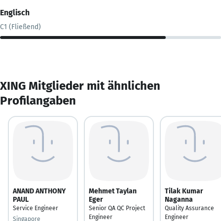
Englisch
C1 (Fließend)
XING Mitglieder mit ähnlichen
Profilangaben
ANAND ANTHONY
Mehmet Taylan
Tilak Kumar
PAUL
Eger
Naganna
Service Engineer
Senior QA QC Project
Quality Assurance
Engineer
Engineer
Singapore