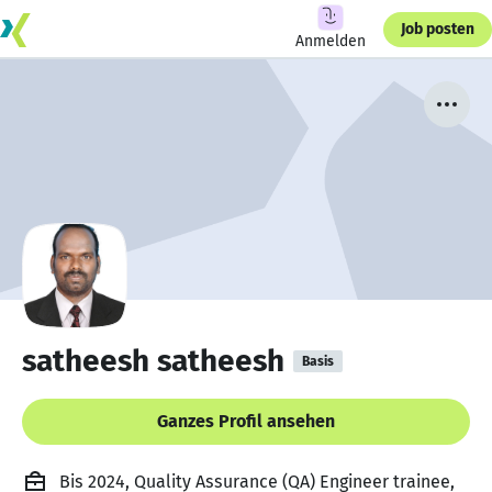
Job posten
Anmelden
satheesh satheesh
Basis
Ganzes Profil ansehen
Bis 2024, Quality Assurance (QA) Engineer trainee,