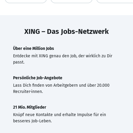
XING – Das Jobs-Netzwerk
Über eine Million Jobs
Entdecke mit XING genau den Job, der wirklich zu Dir
passt.
Persönliche Job-Angebote
Lass Dich finden von Arbeitgebern und über 20.000
Recruiter·innen.
21 Mio. Mitglieder
Knüpf neue Kontakte und erhalte Impulse für ein
besseres Job-Leben.