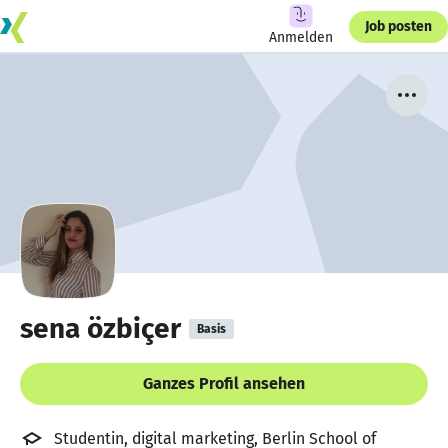
Job posten
Anmelden
sena özbiçer
Basis
Ganzes Profil ansehen
Studentin, digital marketing, Berlin School of