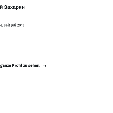
ей Захарян
, seit Juli 2013
 ganze Profil zu sehen.