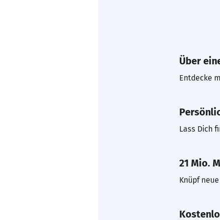
Über eine
Entdecke mi
Persönli
Lass Dich f
21 Mio. M
Knüpf neue 
Kostenlo