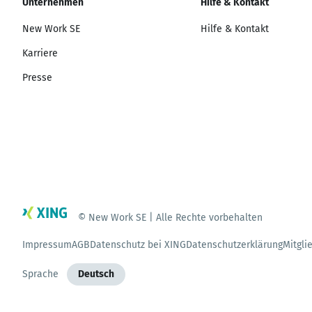
Unternehmen
Hilfe & Kontakt
New Work SE
Hilfe & Kontakt
Karriere
Presse
© New Work SE | Alle Rechte vorbehalten
Impressum
AGB
Datenschutz bei XING
Datenschutzerklärung
Mitgli
Sprache
Deutsch