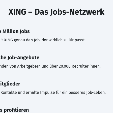
XING – Das Jobs-Netzwerk
 Million Jobs
t XING genau den Job, der wirklich zu Dir passt.
che Job-Angebote
inden von Arbeitgebern und über 20.000 Recruiter·innen.
itglieder
Kontakte und erhalte Impulse für ein besseres Job-Leben.
s profitieren