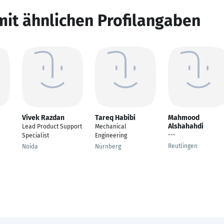
mit ähnlichen Profilangaben
Vivek Razdan
Tareq Habibi
Mahmood
Alshahahdi
Lead Product Support
Mechanical
---
Specialist
Engineering
Reutlingen
Noida
Nürnberg