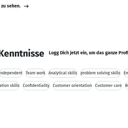
e zu sehen.
Kenntnisse
Logg Dich jetzt ein, um das ganze Prof
independent
Team work
Analytical skills
problem solving skills
E
tion skills
Confidentiality
Customer orientation
Customer care
R