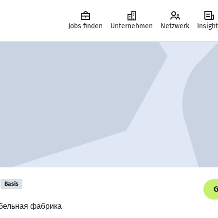
Jobs finden
Unternehmen
Netzwerk
Insigh
Basis
G
ебельная фабрика