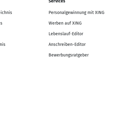
Services
eichnis
Personalgewinnung mit XING
is
Werben auf XING
Lebenslauf-Editor
nis
Anschreiben-Editor
Bewerbungsratgeber