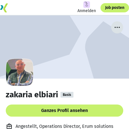
Job posten
Anmelden
zakaria elbiari
Basis
Ganzes Profil ansehen
Angestellt, Operations Director, Erum solutions