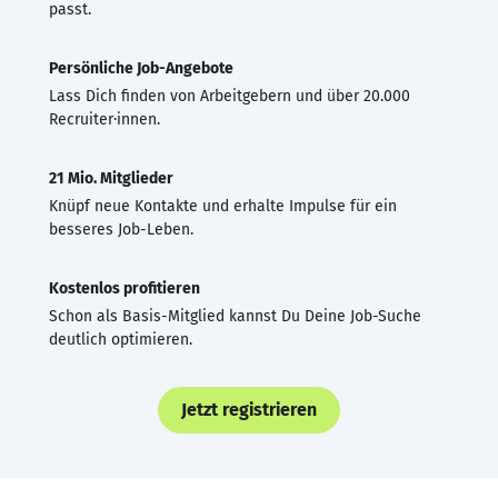
passt.
Persönliche Job-Angebote
Lass Dich finden von Arbeitgebern und über 20.000
Recruiter·innen.
21 Mio. Mitglieder
Knüpf neue Kontakte und erhalte Impulse für ein
besseres Job-Leben.
Kostenlos profitieren
Schon als Basis-Mitglied kannst Du Deine Job-Suche
deutlich optimieren.
Jetzt registrieren