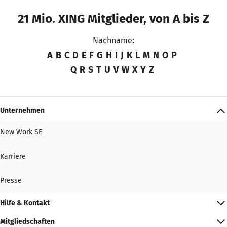
21 Mio. XING Mitglieder, von A bis Z
Nachname:
A
B
C
D
E
F
G
H
I
J
K
L
M
N
O
P
Q
R
S
T
U
V
W
X
Y
Z
Unternehmen
New Work SE
Karriere
Presse
Hilfe & Kontakt
Mitgliedschaften