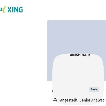
ANISH NAIR
Basis
Angestellt, Senior Analyst