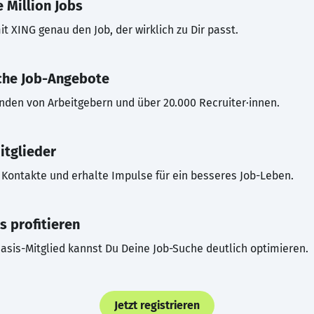
 Million Jobs
t XING genau den Job, der wirklich zu Dir passt.
che Job-Angebote
inden von Arbeitgebern und über 20.000 Recruiter·innen.
itglieder
Kontakte und erhalte Impulse für ein besseres Job-Leben.
s profitieren
asis-Mitglied kannst Du Deine Job-Suche deutlich optimieren.
Jetzt registrieren