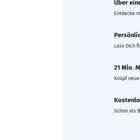
Über eine
Entdecke mi
Persönli
Lass Dich f
21 Mio. M
Knüpf neue 
Kostenlo
Schon als B