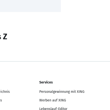
s Z
Services
eichnis
Personalgewinnung mit XING
is
Werben auf XING
Lebenslauf-Editor