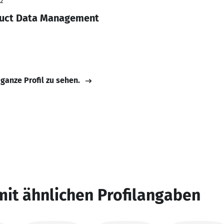
22
oduct Data Management
 ganze Profil zu sehen.
mit ähnlichen Profilangaben