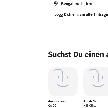
Bengaluru
, Indien
Logg Dich ein, um alle Einträg
Suchst Du einen
Anish K Nair
Anish Nair
QA QC
HSE Officer