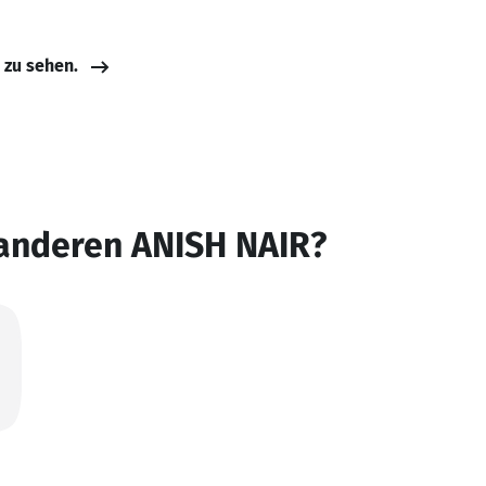
e zu sehen.
 anderen ANISH NAIR?