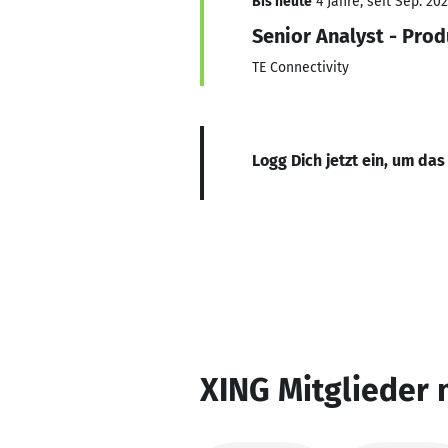
Bis heute
4 Jahre, seit Sep. 20
Senior Analyst - Pr
TE Connectivity
Logg Dich jetzt ein, um das
XING Mitglieder 