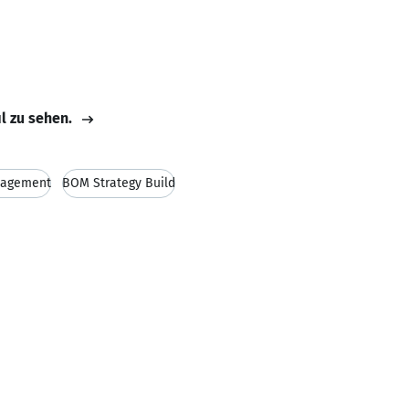
il zu sehen.
nagement
BOM Strategy Build