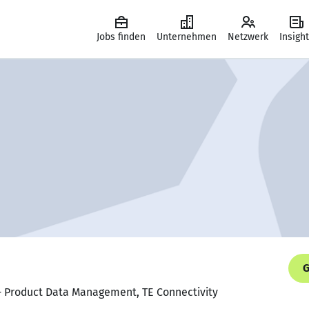
Jobs finden
Unternehmen
Netzwerk
Insigh
G
 - Product Data Management, TE Connectivity