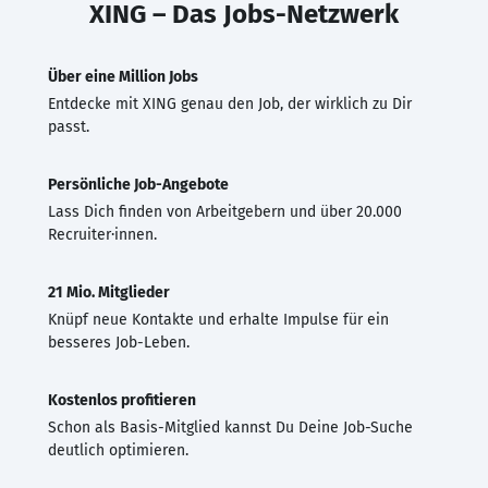
XING – Das Jobs-Netzwerk
Über eine Million Jobs
Entdecke mit XING genau den Job, der wirklich zu Dir
passt.
Persönliche Job-Angebote
Lass Dich finden von Arbeitgebern und über 20.000
Recruiter·innen.
21 Mio. Mitglieder
Knüpf neue Kontakte und erhalte Impulse für ein
besseres Job-Leben.
Kostenlos profitieren
Schon als Basis-Mitglied kannst Du Deine Job-Suche
deutlich optimieren.