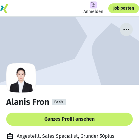
Job posten
Anmelden
Alanis Fron
Basis
Ganzes Profil ansehen
Angestellt, Sales Specialist, Gründer 50plus