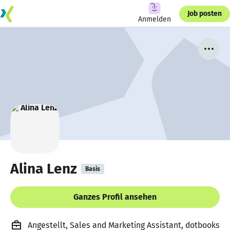
Job posten
Anmelden
Alina Lenz
Basis
Ganzes Profil ansehen
Angestellt, Sales and Marketing Assistant, dotbooks