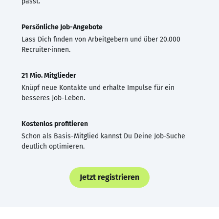
passt.
Persönliche Job-Angebote
Lass Dich finden von Arbeitgebern und über 20.000
Recruiter·innen.
21 Mio. Mitglieder
Knüpf neue Kontakte und erhalte Impulse für ein
besseres Job-Leben.
Kostenlos profitieren
Schon als Basis-Mitglied kannst Du Deine Job-Suche
deutlich optimieren.
Jetzt registrieren