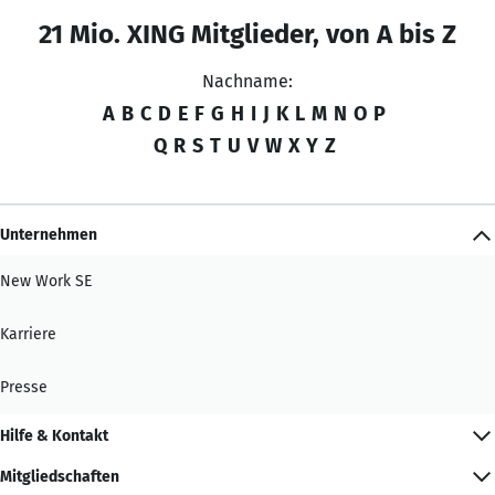
21 Mio. XING Mitglieder, von A bis Z
Nachname:
A
B
C
D
E
F
G
H
I
J
K
L
M
N
O
P
Q
R
S
T
U
V
W
X
Y
Z
Unternehmen
New Work SE
Karriere
Presse
Hilfe & Kontakt
Mitgliedschaften