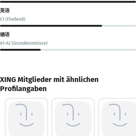
英语
C1 (Fließend)
德语
A1-A2 (Grundkenntnisse)
XING Mitglieder mit ähnlichen
Profilangaben