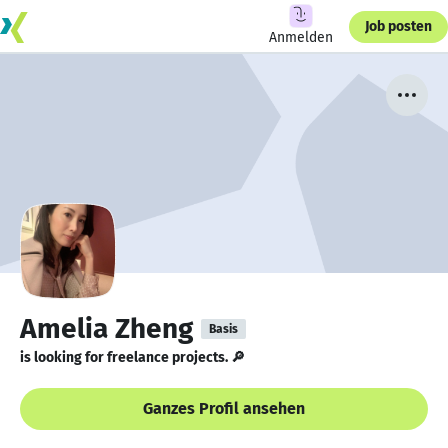
Job posten
Anmelden
Amelia Zheng
Basis
is looking for freelance projects. 🔎
Ganzes Profil ansehen