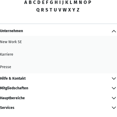
A
B
C
D
E
F
G
H
I
J
K
L
M
N
O
P
Q
R
S
T
U
V
W
X
Y
Z
Unternehmen
New Work SE
Karriere
Presse
Hilfe & Kontakt
Mitgliedschaften
Hauptbereiche
Services